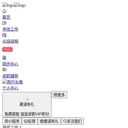
首页
寻找工作
AI自动投
简历中心
求职辅导
个人中心
更多
邀请有礼
免费获取 鼠鼠求职VIP积分
小程序
反馈
邀请有礼
关注我们
寻找工作