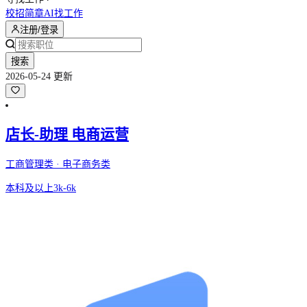
校招简章
AI找工作
注册/登录
搜索
2026-05-24 更新
店长-助理 电商运营
工商管理类 · 电子商务类
本科及以上
3k-6k