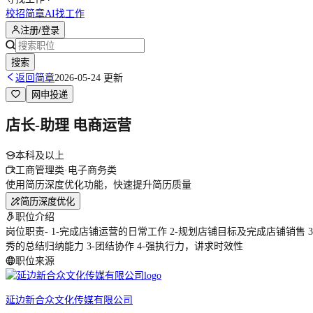
校招简章
AI找工作
注册/登录
搜索
返回简章
2026-05-24 更新
网申投递
店长-助理 电商运营
本科及以上
工商管理类·电子商务类
使用简历深度优化功能，快速提升简历质量
简历深度优化
职位介绍
岗位职责- 1-完成店铺运营的日常工作 2-规划店铺目标及完成店铺销售 
秀的总结归纳能力 3-团结协作 4-强执行力，讲求时效性
职位来源
延边新合众文化传媒有限公司