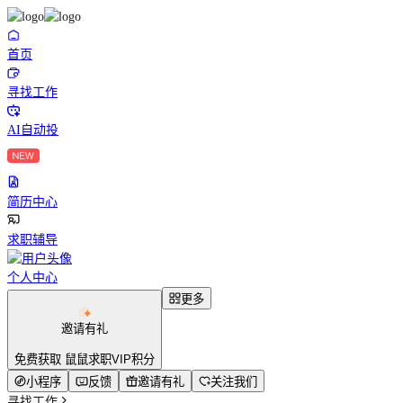
首页
寻找工作
AI自动投
简历中心
求职辅导
个人中心
更多
邀请有礼
免费获取 鼠鼠求职VIP积分
小程序
反馈
邀请有礼
关注我们
寻找工作