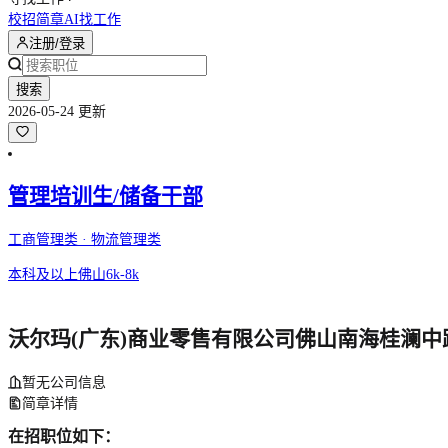
校招简章
AI找工作
注册/登录
搜索
2026-05-24 更新
管理培训生/储备干部
工商管理类 · 物流管理类
本科及以上
佛山
6k-8k
沃尔玛(广东)商业零售有限公司佛山南海桂澜中
暂无公司信息
简章详情
在招职位如下：