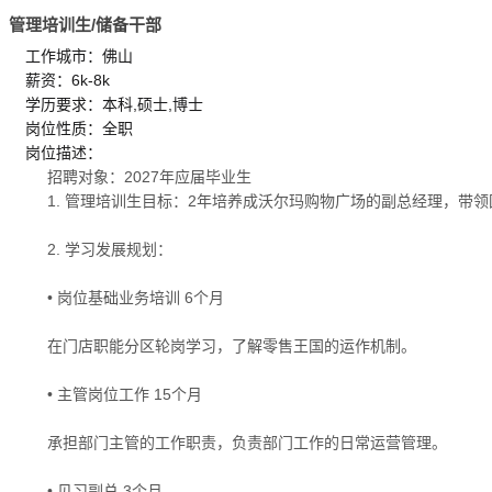
管理培训生/储备干部
工作城市：佛山
薪资：6k-8k
学历要求：本科,硕士,博士
岗位性质：全职
岗位描述：
招聘对象：2027年应届毕业生
1. 管理培训生目标：2年培养成沃尔玛购物广场的副总经理，带领
2. 学习发展规划：
• 岗位基础业务培训 6个月
在门店职能分区轮岗学习，了解零售王国的运作机制。
• 主管岗位工作 15个月
承担部门主管的工作职责，负责部门工作的日常运营管理。
• 见习副总 3个月