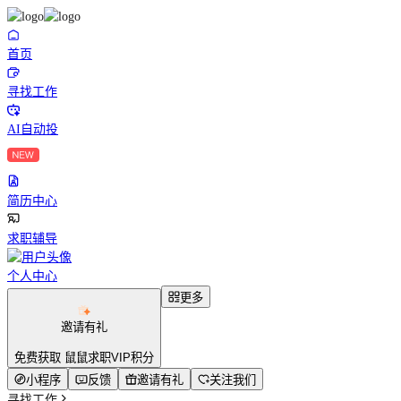
首页
寻找工作
AI自动投
简历中心
求职辅导
个人中心
更多
邀请有礼
免费获取 鼠鼠求职VIP积分
小程序
反馈
邀请有礼
关注我们
寻找工作