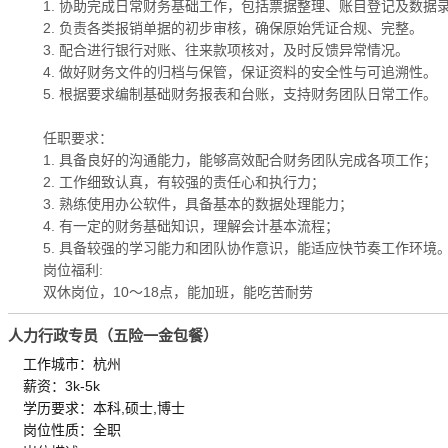
1. 协助完成日常财务基础工作，包括票据整理、账目登记及数据
2. 负责各类报销单据的初步审核，确保原始凭证合规、完整。
3. 配合进行银行对账、往来款项核对，及时反馈异常情况。
4. 做好财务文件的归档与保管，保证资料的安全性与可追溯性。
5. 根据要求编制基础财务报表和台账，支持财务团队日常工作。
任职要求：
1. 具备良好的沟通能力，能够高效配合财务团队完成各项工作；
2. 工作细致认真，有较强的责任心和执行力；
3. 熟练使用办公软件，具备基本的数据处理能力；
4. 有一定的财务基础知识，理解会计基本流程；
5. 具备较强的学习能力和团队协作意识，能适应快节奏工作环境
岗位福利:
双休岗位，10～18点，能加班，能吃苦耐劳
人力行政专员（五险一金包餐）
工作城市：杭州
薪资：3k-5k
学历要求：本科,硕士,博士
岗位性质：全职