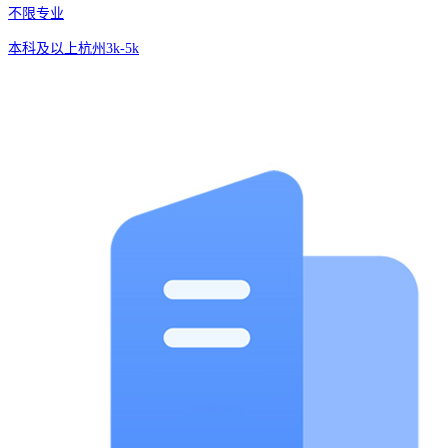
不限专业
本科及以上
杭州
3k-5k