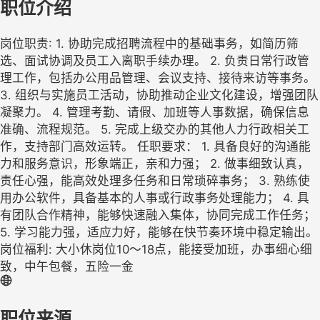
职位介绍
岗位职责: 1. 协助完成招聘流程中的基础事务，如简历筛
选、面试协调及员工入离职手续办理。 2. 负责日常行政管
理工作，包括办公用品管理、会议支持、接待来访等事务。
3. 组织与实施员工活动，协助推动企业文化建设，增强团队
凝聚力。 4. 管理考勤、请假、加班等人事数据，确保信息
准确、流程规范。 5. 完成上级交办的其他人力行政相关工
作，支持部门高效运转。 任职要求： 1. 具备良好的沟通能
力和服务意识，形象端正，亲和力强； 2. 做事细致认真，
责任心强，能高效处理多任务和日常琐碎事务； 3. 熟练使
用办公软件，具备基本的人事或行政事务处理能力； 4. 具
有团队合作精神，能够快速融入集体，协同完成工作任务；
5. 学习能力强，适应力好，能够在快节奏环境中稳定输出。
岗位福利: 大小休岗位10～18点，能接受加班，办事细心细
致，中午包餐，五险一金
职位来源