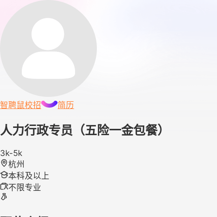
智聘鼠
校招
简历
人力行政专员（五险一金包餐）
3k-5k
杭州
本科及以上
不限专业