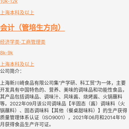
10k-12k
上海
本科及以上
会计（管培生方向）
经济学类·工商管理类
8k-9k
上海
本科及以上
公司简介：
上海新川崎食品有限公司集“产学研、科工贸”为一体，主要
开发具有中国特色的、营养、美味的调味品和功能性食品，
其产品包括调味品、调味汁、风味酱、烧烤酱、火锅蘸料
等。2022年09月该公司调味品【半固态（酱）调味料（火
锅蘸料）、固态调味料【其他（餐桌甜味料）】的生产获得
质量管理体系认证（ISO9001），2021年06月和2014年10
月获得食品生产许可证。