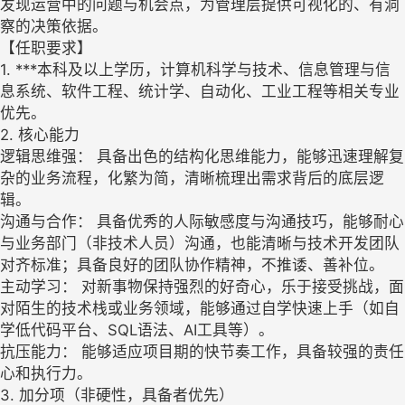
发现运营中的问题与机会点，为管理层提供可视化的、有洞
察的决策依据。
【任职要求】
1. ***本科及以上学历，计算机科学与技术、信息管理与信
息系统、软件工程、统计学、自动化、工业工程等相关专业
优先。
2. 核心能力
逻辑思维强： 具备出色的结构化思维能力，能够迅速理解复
杂的业务流程，化繁为简，清晰梳理出需求背后的底层逻
辑。
沟通与合作： 具备优秀的人际敏感度与沟通技巧，能够耐心
与业务部门（非技术人员）沟通，也能清晰与技术开发团队
对齐标准；具备良好的团队协作精神，不推诿、善补位。
主动学习： 对新事物保持强烈的好奇心，乐于接受挑战，面
对陌生的技术栈或业务领域，能够通过自学快速上手（如自
学低代码平台、SQL语法、AI工具等）。
抗压能力： 能够适应项目期的快节奏工作，具备较强的责任
心和执行力。
3. 加分项（非硬性，具备者优先）