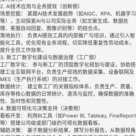
2. AI技术应用与业务提效（创新侧）
场景挖掘： 紧跟AI技术发展趋势（如AIGC、RPA、机器学习
等），主动探索AI与公司实际业务（如文案生成、数据处
理、客服自动回复、图像识别等）的结合点。
落地执行： 负责AI提效工具的内部推广与培训，通过引入智
能化工具，优化现有业务流程，切实降低重复性劳动成本，
提升全员工作效率。
3. 新工厂数字化建设与数据治理（工厂侧）
工厂数字化： 参与新工厂的顶层数字化规划与建设，协助搭
建工业互联网平台，负责生产现场的数据采集、设备联网及
MES（生产执行系统）的对接工作。
数据统计： 建立新工厂的关键指标体系，负责生产、质量、
库存等核心数据的日常统计、清洗与监控，确保数据的准确
性、及时性和完整性。
4. 数据可视化与决策支持（决策侧）
看板开发： 利用BI工具（如Power BI, Tableau, FineReport
等）搭建公司级或部门级的可视化数据看板。
辅助决策： 基于数据分析结果，撰写分析报告，从数据视角