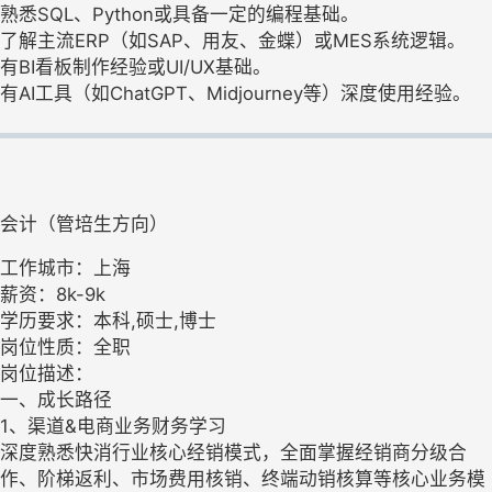
熟悉SQL、Python或具备一定的编程基础。
了解主流ERP（如SAP、用友、金蝶）或MES系统逻辑。
有BI看板制作经验或UI/UX基础。
有AI工具（如ChatGPT、Midjourney等）深度使用经验。
会计（管培生方向）
工作城市：上海
薪资：8k-9k
学历要求：本科,硕士,博士
岗位性质：全职
岗位描述：
一、成长路径
1、渠道&电商业务财务学习
深度熟悉快消行业核心经销模式，全面掌握经销商分级合
作、阶梯返利、市场费用核销、终端动销核算等核心业务模