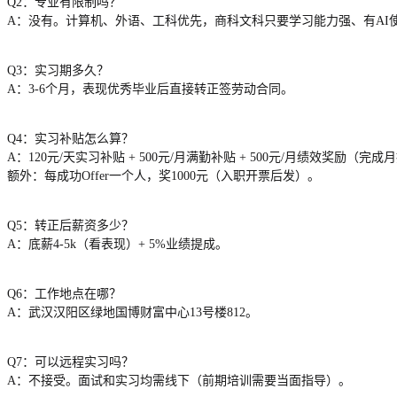
Q2：专业有限制吗？
A：没有。计算机、外语、工科优先，商科文科只要学习能力强、有AI
Q3：实习期多久？
A：3-6个月，表现优秀毕业后直接转正签劳动合同。
Q4：实习补贴怎么算？
A：120元/天实习补贴 + 500元/月满勤补贴 + 500元/月绩效奖励（完
额外：每成功Offer一个人，奖1000元（入职开票后发）。
Q5：转正后薪资多少？
A：底薪4-5k（看表现）+ 5%业绩提成。
Q6：工作地点在哪？
A：武汉汉阳区绿地国博财富中心13号楼812。
Q7：可以远程实习吗？
A：不接受。面试和实习均需线下（前期培训需要当面指导）。