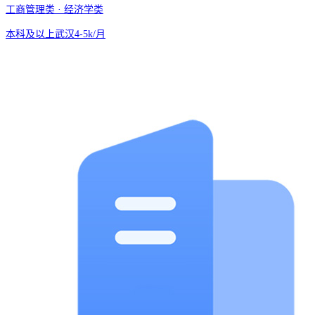
工商管理类 · 经济学类
本科及以上
武汉
4-5k/月