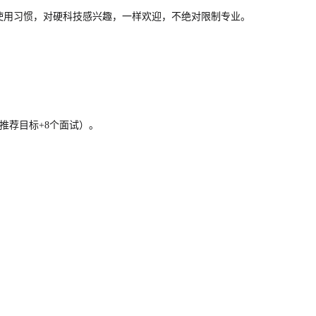
使用习惯，对硬科技感兴趣，一样欢迎，不绝对限制专业。
成月推荐目标+8个面试）。