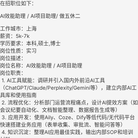
在招职位如下：
AI效能助理 / AI项目助理/ 做五休二
工作城市：上海
薪资：5k-7k
学历要求：本科,硕士,博士
岗位性质：实习
岗位描述：
岗位名称：AI效能助理 / AI项目助理
岗位职责：
1. AI工具赋能：调研并引入国内外前沿AI工具
（ChatGPT/Claude/Perplexity/Gemini等），建立内部AI工
具库和使用指南
2. 流程优化：分析部门运营流程痛点，设计AI提效方案（如
会议纪要自动化、文档智能整理、数据报告生成等）
3. 应用开发：使用Aily、Coze、Dify等低代码/无代码平台
快速搭建业务应用（表单收集、审批流、智能问答等）
4. 知识沉淀：整理AI应用最佳实践，输出内部SOP和培训