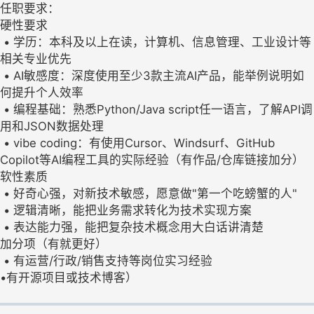
任职要求：
硬性要求
• 学历：本科及以上在读，计算机、信息管理、工业设计等
相关专业优先
• AI敏感度：深度使用至少3款主流AI产品，能举例说明如
何提升个人效率
• 编程基础：熟悉Python/Java script任一语言，了解API调
用和JSON数据处理
• vibe coding：有使用Cursor、Windsurf、GitHub
Copilot等AI编程工具的实际经验（有作品/仓库链接加分）
软性素质
• 好奇心强，对新技术敏感，愿意做"第一个吃螃蟹的人"
• 逻辑清晰，能把业务需求转化为技术实现方案
• 表达能力强，能把复杂技术概念用大白话讲清楚
加分项（有就更好）
• 有运营/行政/销售支持等岗位实习经验
•有开源项目或技术博客）