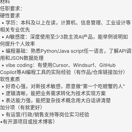
材料
任职要求：
硬性要求
• 学历：本科及以上在读，计算机、信息管理、工业设计等
相关专业优先
• AI敏感度：深度使用至少3款主流AI产品，能举例说明如
何提升个人效率
• 编程基础：熟悉Python/Java script任一语言，了解API调
用和JSON数据处理
• vibe coding：有使用Cursor、Windsurf、GitHub
Copilot等AI编程工具的实际经验（有作品/仓库链接加分）
软性素质
• 好奇心强，对新技术敏感，愿意做"第一个吃螃蟹的人"
• 逻辑清晰，能把业务需求转化为技术实现方案
• 表达能力强，能把复杂技术概念用大白话讲清楚
加分项（有就更好）
• 有运营/行政/销售支持等岗位实习经验
•有开源项目或技术博客）