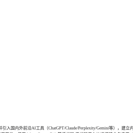
入国内外前沿AI工具（ChatGPT/Claude/Perplexity/Gemin