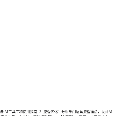
i等），建立内部AI工具库和使用指南 2. 流程优化：分析部门运营流程痛点，设计AI