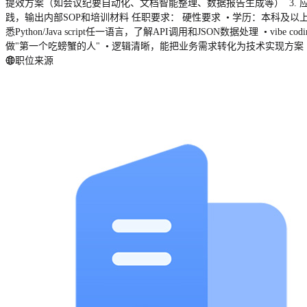
提效方案（如会议纪要自动化、文档智能整理、数据报告生成等） 3. 应用
践，输出内部SOP和培训材料 任职要求： 硬性要求 • 学历：本科及
悉Python/Java script任一语言，了解API调用和JSON数据处理 • vi
做"第一个吃螃蟹的人" • 逻辑清晰，能把业务需求转化为技术实现方案
职位来源