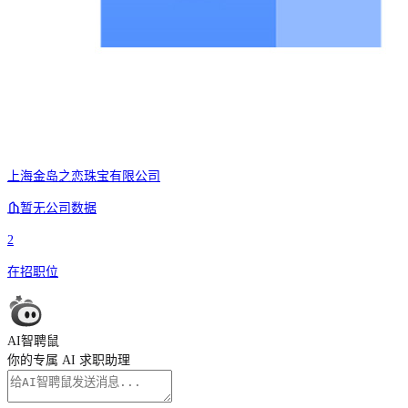
上海金岛之恋珠宝有限公司
暂无公司数据
2
在招职位
AI智聘鼠
你的专属 AI 求职助理