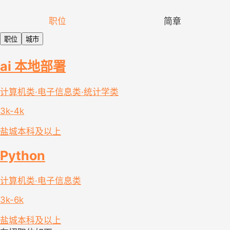
职位
简章
职位
城市
ai 本地部署
计算机类·电子信息类·统计学类
3k-4k
盐城
本科及以上
Python
计算机类·电子信息类
3k-6k
盐城
本科及以上