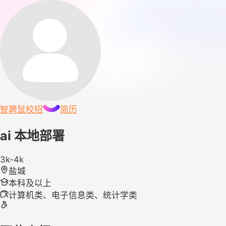
智聘鼠
校招
简历
ai 本地部署
3k-4k
盐城
本科及以上
计算机类、电子信息类、统计学类