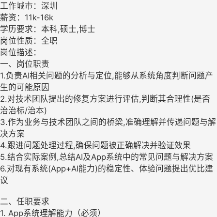
工作城市：深圳
薪资：11k-16k
学历要求：本科,硕士,博士
岗位性质：全职
岗位描述：
一、岗位职责
1.负责AI相关问题的分析与定位,能够从系统角度判断问题产
生的可能原因
2.对技术团队提出的修复方案进行评估,判断其合理性(是否
治治标/治本)
3.作为业务与技术团队之间的桥梁,准确理解并传递问题与解
决方案
4.跟进问题处理过程,确保问题被正确解决并验证效果
5.结合实际案例,总结AI及App系统中的常见问题与解决方案
6.对现有系统(App+AI能力)的稳定性、体验问题提出优比建
议
二、任职要求
1. App系统理解能力（必须）