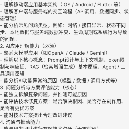
- 理解移动端应用基本架构（iOS / Android / Flutter 等）
- 理解客户端与服务端的交互流程（API调用、数据同步、状
态管理）
- 能分析常见问题类型，例如：网络 / 接口异常、状态不同
步、本地数据与服务端数据冲突、生命周期或系统行为导致
的问题。
2. AI应用理解能力（必须）
- 熟悉大模型应用（如OpenAI / Claude / Gemini）
- 理解以下核心概念：Prompt设计与上下文机制、oken限
制与响应延、RAG（检索增强生成）基本原理、Agent / 工
具调用逻辑
- 能分析AI功能异常的原因（模型 / 数据 / 调用方式等）
3. 问题分析与方案评估能力（核心）
- 能独立拆解复杂问题，并推测可能原因
- 能评估技术修复方案：是否解决根因、是否存在副作用、
是否有更优方案
- 能对技术方案提出合理改进建议
4. 沟通与推动能力
- 能与研发团队进行有效技术沟通（无需编码）