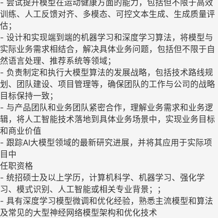
- 尝试提升模型在运动健康方面的能力，包括但不限于高效
训练、人工反馈对齐、多模态、可控文本生成、生成质量评
估；
- 设计和实现端到端的机器学习和深度学习算法，将模型与
实际业务需求相结合，解决具体业务问题，包括但不限于自
然语言处理、推荐系统等领域；
- 负责制定和执行大模型算法的发展战略，包括技术路线规
划、团队建设、项目管理等，确保团队的工作与公司的战略
目标保持一致；
- 与产品团队和业务团队紧密合作，理解业务需求和业务逻
辑，将人工智能技术落地到具体业务场景中，实现业务目标
和商业价值
- 跟踪AI大模型领域的最新研究进展，并将其应用于实际项
目中
任职资格
- 统招硕士及以上学历，计算机科学、机器学习、强化学
习、模式识别、人工智能或相关专业背景；；
- 具有深度学习模型微调和优化经验，熟悉主流模型和算法
及常见的大型神经网络模型架构和优化技术