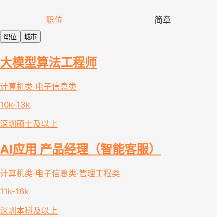
职位
简章
职位
城市
大模型算法工程师
计算机类·电子信息类
10k-13k
深圳
硕士及以上
AI应用 产品经理（智能客服）
计算机类·电子信息类·管理工程类
11k-16k
深圳
本科及以上