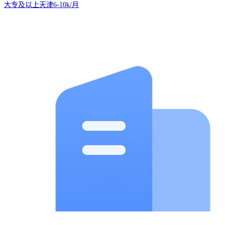
大专及以上
天津
6-10k/月