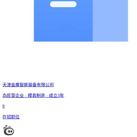
天津金鹰智能装备有限公司
民营企业 · 模具制造 · 成立3年
8
在招职位