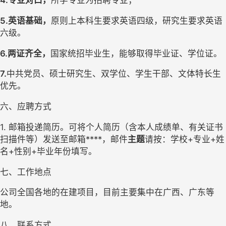
4.专业对口，
所学专业为招聘专业；
5.英语基础，
原则上本科生要求英语四级，研究生要求英语
六级。
6.两证齐全，
国家统招毕业生，能够取得毕业证、学位证。
7.
中共党员、硕士研究生、双学位、学生干部、文体特长生
优先。
六、应聘方式
1
.
邮箱投递简历。可将个人简历（含本人成绩单、有关证书
扫描件等）发送至邮箱****，邮件
主题
请按：
学校+专业+姓
名+性别+毕业年份
填写。
七、
工作地点
公司全国各地的在建项目，目前主要集中在广西、广东等
地。
八、联系方式