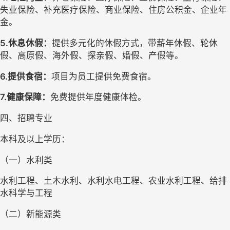
失业保险、补充医疗保险、商业保险、住房公积金、企业年
金。
5
.休息休假：
提供多元化的休假方式，带薪年休假、轮休
假、高原假、海外假、探亲假、婚假、产假等。
6
.提供食宿：
项目为员工提供免费食宿。
7
.健康保障：
免费提供年度健康体检。
四、招聘专业
本科及以上学历：
（一）水利类
水利工程、土木水利、水利水电工程、农业水利工程、给排
水科学与工程
（二）新能源类