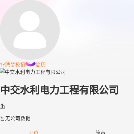
智聘鼠
校招
简历
中交水利电力工程有限公司
暂无公司数据
职位
简章