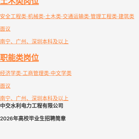
土木类岗位
安全工程类·机械类·土木类·交通运输类·管理工程类·建筑类
面议
南宁、广州、深圳
本科及以上
职能类岗位
经济学类·工商管理类·中文学类
面议
南宁、广州、深圳
本科及以上
中交水利电力工程有限公司
202
6年
高校毕业生招聘简章