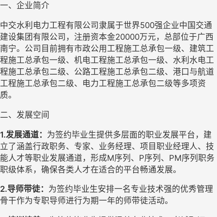
一、
企业简介
中交水利电力工程有限公司隶属于世界
500强企业中国交通
建设集团有限公司，注册资本金20000万元，总部位于广西
南宁。公司目前拥有市政公用工程施工总承包一级、建筑工
程施工总承包一级、机电工程施工总承包一级、水利水电工
程施工总承包二级、公路工程施工总承包二级、港口与航道
工程施工总承包二级、电力工程施工总承包
二
级等多项资
质。
二、
发展空间
1.发展通道：
为签约毕业生提供多层面的职业发展平台，
建
立了
涵盖行政职务、专家、业务经理、项目职业经理人
、
技
能人才
等职业发展通道，
形成
M序列、P序列、PM序列职务
职级体系，
确保各类人才在适合的平台畅通发展。
2.导师带徒：
为签约毕业生安排一名专业技术强的优秀管理
骨干作为专职导师进行为期一年的师带徒活动。