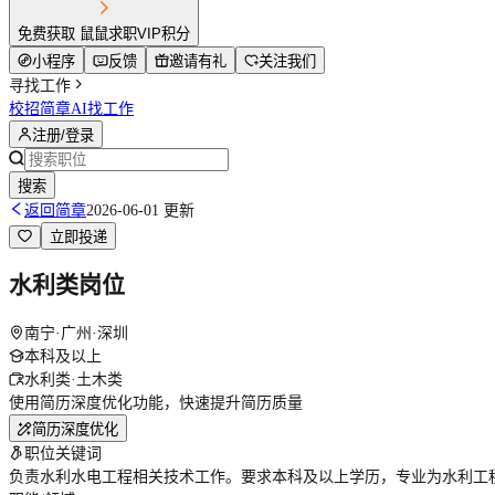
免费获取 鼠鼠求职VIP积分
小程序
反馈
邀请有礼
关注我们
寻找工作
校招简章
AI找工作
注册/登录
搜索
返回简章
2026-06-01 更新
立即投递
水利类岗位
南宁·广州·深圳
本科及以上
水利类·土木类
使用简历深度优化功能，快速提升简历质量
简历深度优化
职位关键词
负责水利水电工程相关技术工作。要求本科及以上学历，专业为水利工