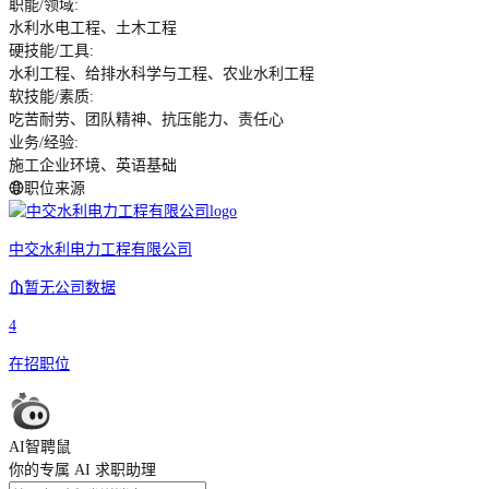
职能/领域
:
水利水电工程、土木工程
硬技能/工具
:
水利工程、给排水科学与工程、农业水利工程
软技能/素质
:
吃苦耐劳、团队精神、抗压能力、责任心
业务/经验
:
施工企业环境、英语基础
职位来源
中交水利电力工程有限公司
暂无公司数据
4
在招职位
AI智聘鼠
你的专属 AI 求职助理