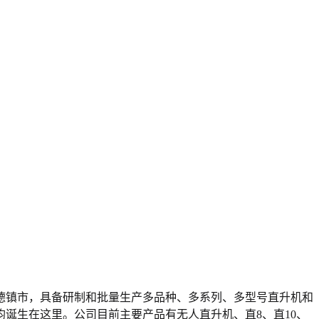
景德镇市，具备研制和批量生产多品种、多系列、多型号直升机和
诞生在这里。公司目前主要产品有无人直升机、直8、直10、