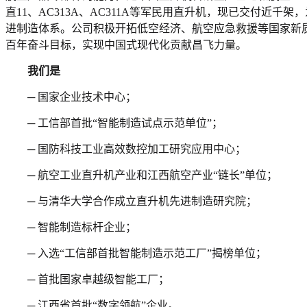
直11、AC313A、AC311A等军民用直升机，现已交付
进制造体系。公司积极开拓低空经济、航空应急救援等国家新
百年奋斗目标，实现中国式现代化贡献昌飞力量。
我们是
─ 国家企业技术中心；
─ 工信部首批“智能制造试点示范单位”；
─ 国防科技工业高效数控加工研究应用中心；
─ 航空工业直升机产业和江西航空产业“链长”单位；
─ 与清华大学合作成立直升机先进制造研究院；
─ 智能制造标杆企业；
─ 入选“工信部首批智能制造示范工厂”揭榜单位；
─ 首批国家卓越级智能工厂；
─ 江西省首批“数字领航”企业。