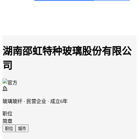
湖南邵虹特种玻璃股份有限公
司
玻璃玻纤 · 民营企业 · 成立6年
职位
简章
职位
城市