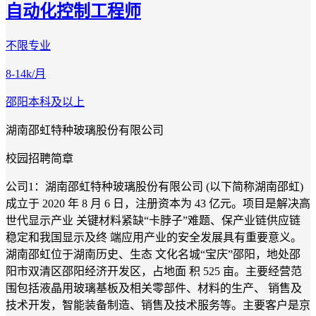
自动化控制工程师
不限专业
8-14k/月
邵阳
本科及以上
湖南邵虹特种玻璃股份有限公司
校园招聘简章
公司1：湖南邵虹特种玻璃股份有限公司 (以下简称湖南邵虹)
成立于 2020 年 8 月 6 日，注册资本为 43 亿元。项目是解决高
世代显示产业 关键材料紧缺“卡脖子”难题、保产业链供应链
稳定和我国显示及终 端应用产业的安全发展具有重要意义。
湖南邵虹位于湖南历史、生态 文化名城“宝庆”邵阳，地处邵
阳市双清区邵阳经济开发区，占地面 积 525 亩。主要经营范
围包括液晶用玻璃基板及相关零部件、材料的生产、 销售及
技术开发，智能装备制造、销售及技术服务等。主要客户是京