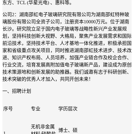
东方、TCL (华星光电) 、惠科等。
公司2：湖南邵虹电子玻璃研究院有限公司为湖南邵虹特种玻
璃股份有限公司全资子公司，注册资本10000万元。位于湖南
长沙。研究院立足于国内电子玻璃等战略性新兴产业发展规
划，坚持科技创新大视野、大格局，聚焦产业发展需求和国际
前沿技术，坚持技术平台、人才基地一体化推进，积极承担国
家和省级重点攻关项目，同时推进湖南邵虹技术进步、技术改
进、知识产权布局、人员培养，加强产业链合作及校企合作、
行业交流，培育发展高附加值电子玻璃新产品，建设成为原创
技术策源地和创新发展的助推器。我们诚邀有志于科研创新、
技术突破的优秀人才加入，共同开创未来！
一、招聘计划
序号
专业
学历层次
无机非金属
博士、硕
1
材料/硅酸盐