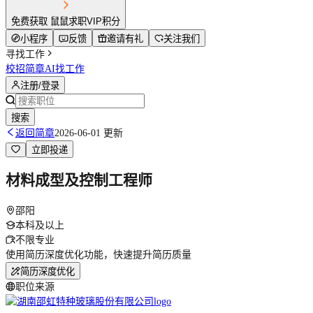
免费获取 鼠鼠求职VIP积分
小程序
反馈
邀请有礼
关注我们
寻找工作
校招简章
AI找工作
注册/登录
搜索
返回简章
2026-06-01 更新
立即投递
材料成型及控制工程师
邵阳
本科及以上
不限专业
使用简历深度优化功能，快速提升简历质量
简历深度优化
职位来源