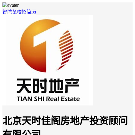
智聘鼠
校招
简历
北京天时佳阁房地产投资顾问
有限公司