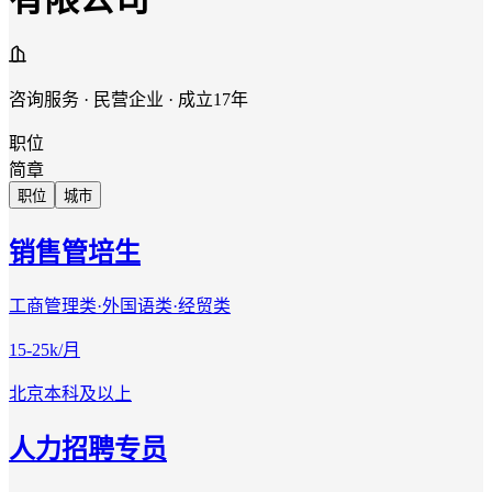
咨询服务 · 民营企业 · 成立17年
职位
简章
职位
城市
销售管培生
工商管理类·外国语类·经贸类
15-25k/月
北京
本科及以上
人力招聘专员