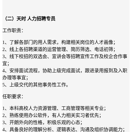
（二）
天时
人力招聘专员
工作职责：
1、
了解各部门的用人需求，构建相关岗位的人才画像；
2、线上各招聘渠道的运营管理、简历筛选、电话初筛；
3、线下校招的双选会、宣讲会等招聘宣传工作及校企合作事
宜；
4、安排面试流程，协助上级完成面试，跟进录用报到及入职
办理等事宜；
5、上级交代的其他事务性工作。
任职要求：
1、
本科高校人力资源管理、工商管理等相关专业；
2、熟练使用办公软件，有人力相关实习者优先；
3、开朗外向的性格，积极乐观的心态；
4、具备良好的理解分析、逻辑表达、沟通及组织协调能力；