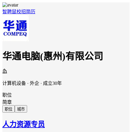
智聘鼠
校招
简历
华通电脑(惠州)有限公司
计算机设备 · 外企 · 成立30年
职位
简章
职位
城市
人力资源专员