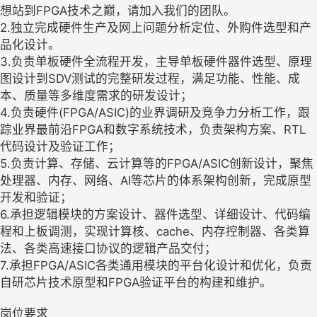
想站到FPGA技术之巅，请加入我们的团队。
2.独立完成硬件生产及网上问题分析定位、外购件选型和产
品化设计。
3.负责单板硬件全流程开发，主导单板硬件器件选型、原理
图设计到SDV测试的完整研发过程，满足功能、性能、成
本、质量等多维度需求的研发设计；
4.负责硬件(FPGA/ASIC)的业界调研及竞争力分析工作，跟
踪业界最前沿FPGA和数字系统技术，负责架构方案、RTL
代码设计及验证工作；
5.负责计算、存储、云计算等的FPGA/ASIC创新设计，聚焦
处理器、内存、网络、AI等芯片的体系架构创新，完成原型
开发和验证；
6.承担逻辑模块的方案设计、器件选型、详细设计、代码编
程和上板调测，实现计算核、cache、内存控制器、各类算
法、各类高速接口协议的逻辑产品交付；
7.承担FPGA/ASIC各类通用模块的平台化设计和优化，负责
自研芯片技术原型和FPGA验证平台的构建和维护。
岗位要求