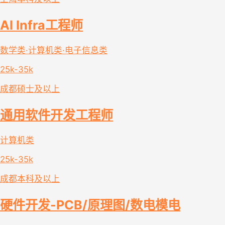
AI Infra工程师
数学类·计算机类·电子信息类
25k-35k
成都
硕士及以上
通用软件开发工程师
计算机类
25k-35k
成都
本科及以上
硬件开发-PCB/原理图/数电模电