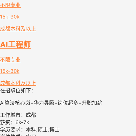
不限专业
15k-30k
成都
本科及以上
AI工程师
不限专业
15k-30k
成都
本科及以上
在招职位如下：
AI算法核心岗+华为昇腾+岗位超多+升职加薪
工作城市：成都
薪资：6k-7k
学历要求：本科,硕士,博士