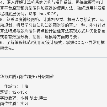
4、深入理解计算机系统架构与操作系统，熟练掌握异构计
算平台原理和典型硬件加速器的使用方法，熟练运用并发编
程和底层调试，熟悉Linux/ROS；
5、熟悉深度神经网络、计算机视觉、机器人导航定位、运
动规划、机器学习算法和知识图谱等的至少一种，能够针对
算法特点与芯片硬件特点设计最佳算法实现方式并优化部署
或者有数据分析、挖掘、建模等方面的背景；
6、了解编程规范/惯用法/设计模式，掌握OOD/业界常用框
架优先。
华为昇腾+岗位超多+升职加薪
工作城市：上海
薪资：12k-15k
学历要求：本科,硕士,博士
岗位性质：实习