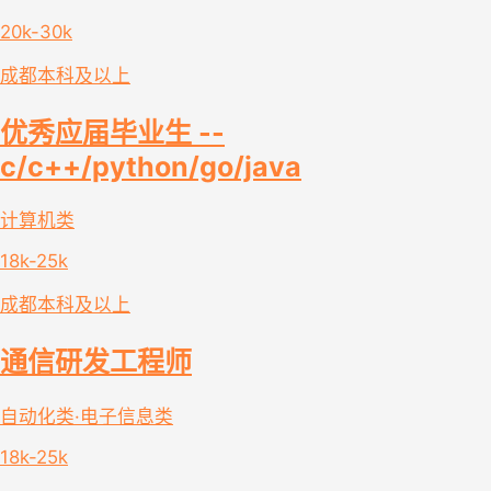
20k-30k
成都
本科及以上
优秀应届毕业生 --
c/c++/python/go/java
计算机类
18k-25k
成都
本科及以上
通信研发工程师
自动化类·电子信息类
18k-25k