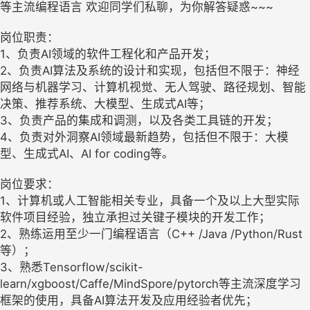
等主流编程语言 欢迎同学们私聊，为你解答疑惑~~~
岗位职责：
1、负责AI领域的软件工程化和产品开发；
2、负责AI算法及系统的设计和实现，包括但不限于：神经
网络与机器学习、计算机视觉、无人驾驶、路径规划、智能
决策、推荐系统、大模型、生成式AI等；
3、负责产品的集成和调测，以及各类工具链的开发；
4、负责对外洞察AI领域最新趋势，包括但不限于：大模
型、生成式AI、AI for coding等。
岗位要求：
1、计算机或人工智能相关专业，具备一个及以上大型实际
软件项目经验，独立承担过关键子模块的开发工作；
2、熟练运用至少一门编程语言（C++ /Java /Python/Rust
等）；
3、熟悉Tensorflow/scikit-
learn/xgboost/Caffe/MindSpore/pytorch等主流深度学习
框架的使用，具备AI算法开发及应用经验者优先；