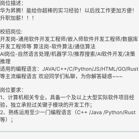
岗位描述：
华为昇腾！能给你超棒的实习经验！以后找工作更加方便！
升职加薪！！！
校招岗位:
开发岗-通用软件开发工程师/嵌入师软件开发工程师/数据库
开发工程师等 算法岗-软件算法/通信算法
AI岗位-自然语言处理/机器学习/推荐搜索/AI软件开发/决策
推理
适用的编程语言：JAVA/C++/C/Python/JS/HTML/GO/Rust
等主流编程语言 欢迎同学们私聊，为你解答疑惑~~~
岗位要求：
1、计算机相关专业，具备一个及以上大型实际软件项目经
验，独立承担过关键子模块的开发工作；
2、熟练运用至少一门编程语言（C++ /Java /Python/Rust
等）；