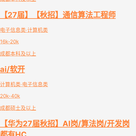
【27届】【秋招】通信算法工程师
电子信息类·计算机类
16k-20k
成都
本科及以上
ai/软开
计算机类·电子信息类
20k-40k
成都
硕士及以上
【华为27届秋招】AI岗/算法岗/开发岗
都有HC