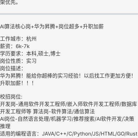
架优先。
AI算法核心岗+华为昇腾+岗位超多+升职加薪
工作城市：杭州
薪资：6k-7k
学历要求：本科,硕士,博士
岗位性质：实习
岗位描述：
华为昇腾！能给你超棒的实习经验！以后找工作更加方便！
升职加薪！！！
校招岗位:
开发岗-通用软件开发工程师/嵌入师软件开发工程师/数据库
开发工程师等 算法岗-软件算法/通信算法
AI岗位-自然语言处理/机器学习/推荐搜索/AI软件开发/决策
推理
适用的编程语言：JAVA/C++/C/Python/JS/HTML/GO/Rust