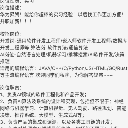
岗位性质：实习
岗位描述：
华为昇腾！能给你超棒的实习经验！以后找工作更加方便！
升职加薪！！！
校招岗位:
开发岗-通用软件开发工程师/嵌入师软件开发工程师/数据库
开发工程师等 算法岗-软件算法/通信算法
AI岗位-自然语言处理/机器学习/推荐搜索/AI软件开发/决策
推理
适用的编程语言：JAVA/C++/C/Python/JS/HTML/GO/Rust
等主流编程语言 欢迎同学们私聊，为你解答疑惑~~~
岗位职责：
1、负责AI领域的软件工程化和产品开发；
2、负责AI算法及系统的设计和实现，包括但不限于：神经
网络与机器学习、计算机视觉、无人驾驶、路径规划、智能
决策、推荐系统、大模型、生成式AI等；
3、负责产品的集成和调测，以及各类工具链的开发；