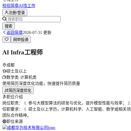
校招简章
AI找工作
注册/登录
搜索
返回简章
2026-07-31 更新
网申投递
AI Infra工程师
成都
硕士及以上
数学类·计算机类
使用简历深度优化功能，快速提升简历质量
简历深度优化
职位介绍
岗位职责： 1. 参与大模型算法的研发与优化，提升模型性能与效率； 
任职要求： 1. 硕士及以上学历，计算机科学、人工智能、数学或相关领域； 
团队合作精神。
职位来源