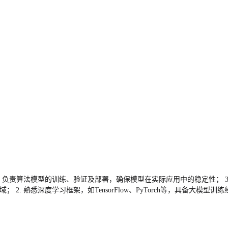
2. 负责算法模型的训练、验证及部署，确保模型在实际应用中的稳定性；
2. 熟悉深度学习框架，如TensorFlow、PyTorch等，具备大模