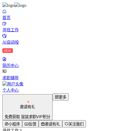
首页
寻找工作
AI自动投
简历中心
求职辅导
个人中心
更多
邀请有礼
免费获取 鼠鼠求职VIP积分
小程序
反馈
邀请有礼
关注我们
寻找工作