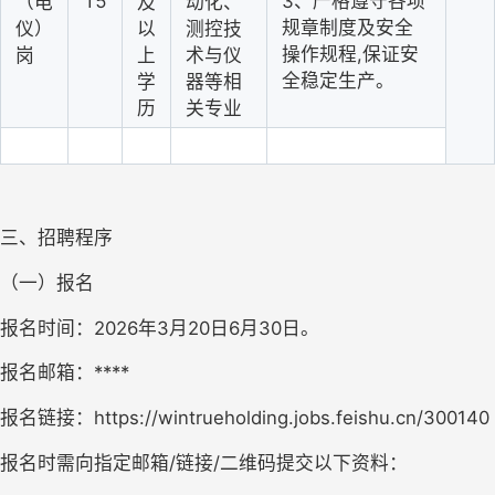
15
3、严格遵守各项
（电
及
动化、
规章制度及安全
仪）
以
测控技
操作规程,保证安
岗
上
术与仪
全稳定生产。
学
器等相
历
关专业
三、招聘程序
（一）报名
报名时间：2026年3月20日6月30日。
报名邮箱：****
报名链接：https://wintrueholding.jobs.feishu.cn/300140
报名时需向指定邮箱/链接/二维码提交以下资料：