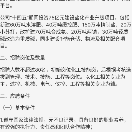
平台。
公司“十四五”期间投资75亿元建设盐化产业升级项目，包括
新建60万吨水溶肥、40万吨缓控肥、150万吨精制盐、20万
小苏打，改扩建70万吨合成氨、20万吨两钠，30万吨轻质
碱改造为重质碱，同步建设智能仓储、物流及相关配套项
目。
二、招聘岗位及数量
招聘人数不超过80名，初始岗位化工技能岗，后根据考核选
拔到管理、技术、技能、工程等岗位。以化工相关专业为
主，过控、机械、电气、仪控、工程等相关专业为辅。
三、应聘条件
（一）基本条件
1.遵守国家法律法规，无不良记录，具备良好的职业素养，
有较强的执行力、责任感和团队合作精神；