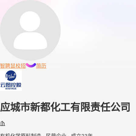
智聘鼠
校招
简历
应城市新都化工有限责任公司