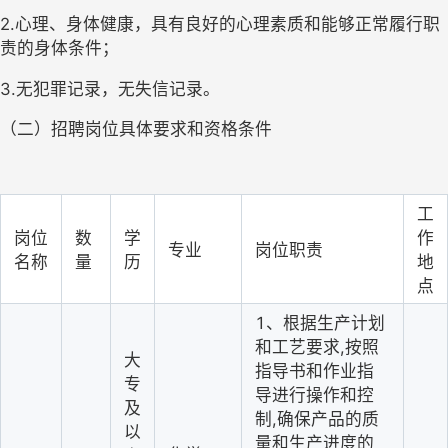
2.心理、身体健康，具有良好的心理素质和能够正常履行职
责的身体条件；
3.无犯罪记录，无失信记录。
（二）招聘岗位具体要求和资格条件
工
岗位
数
学
作
专业
岗位职责
名称
量
历
地
点
1、根据生产计划
和工艺要求,按照
大
指导书和作业指
专
导进行操作和控
及
制,确保产品的质
以
量和生产进度的