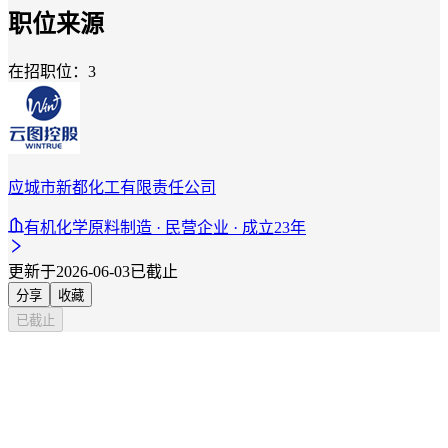
职位来源
在招职位：3
应城市新都化工有限责任公司
有机化学原料制造 · 民营企业 · 成立23年
更新于2026-06-03
已截止
分享
收藏
已截止