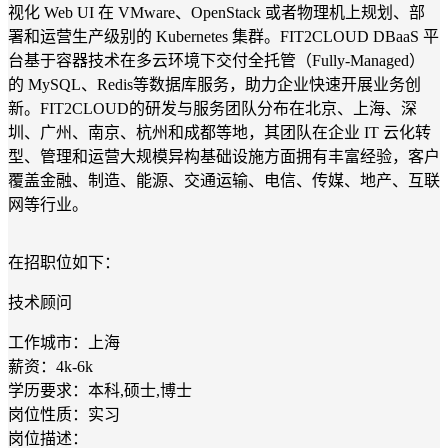
视化 Web UI 在 VMware、OpenStack 或者物理机上规划、部
署和运营生产级别的 Kubernetes 集群。FIT2CLOUD DBaaS 平
台基于容器技术在多云环境下交付全托管（Fully-Managed）
的 MySQL、Redis等数据库服务，助力企业快速开展业务创
新。FIT2CLOUD的研发与服务团队分布在北京、上海、深
圳、广州、南京、杭州和成都等地，其团队在企业 IT 云化转
型、管理和运营大规模异构基础设施方面拥有丰富经验，客户
覆盖金融、制造、能源、交通运输、电信、传媒、地产、互联
网等行业。
在招职位如下：
技术顾问
工作城市：上海
薪资：4k-6k
学历要求：本科,硕士,博士
岗位性质：实习
岗位描述：