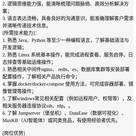
2. 逻辑思维能力强，能清晰梳理问题脉络、高效分析解决方
案；
3. 语言表达流畅，具备良好的沟通意识，能准确理解客户需求
并清晰传递技术信息。
[所需技术能力]：
1. 熟悉 Java、Python 等至少一种编程语言，了解基础语法与
开发逻辑；
2. 熟悉 Linux 系统基本操作，能完成进程查看、服务启停、日
志排查等基础运维操作；
3. 熟悉相关中间件nginx、 redis、es、数据库集群等安装部署
配置操作，了解相关产品执行命令；
4. 掌握 docker/docker-compose 使用方法，可完成容器部署、镜
像管理等操作；
5. 了解windows常见相关配置（例如远程用户、权限等），及
相关服务器连接协议ssh、rdp。。
6. 了解 Jumpserver（堡垒机）、DataEase（数据可视化）、
MaxKB（AI智能体）或同类竞品，有使用经验者优先。
[岗位优势]