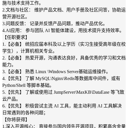
施与技术支持工作。
2.文档与社区： 维护产品文档、用户手册及社区问答，协助运
营开源社区。
3.问题反馈： 记录并反馈产品问题，推动产品优化。
4.AI应用： 参与团队 AI 智能体建设，用技术提升支持效率。
【任职要求】
1.【必备】 统招应届本科及以上学历（实习生接受高年级在校
学生），计算机相关专业。
2.【必备】 热爱开源，沟通表达良好，具备优秀的学习和文档
能力。
3.【必备】 熟悉 Linux \Windows Server基础运维操作。
4.【优先】 了解 MySQL\Nginx\Redis等数据库中间件，或有
Python/Shell 等脚本基础。
5.【优先】 了解或使用过 JumpServer\MaxKB\DataEase 等飞致
云产品。
6.【优先】 积极尝试主流 AI 工具，能主动利用 AI 工具解决
日常遇到的各种问题；
【你将获得】
1.深入开源核心： 直接参与国内领先开源项目，积累高含金量