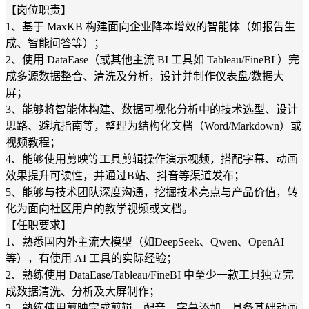
【岗位职责】
1、基于 MaxKB 构建面向企业降本增效的智能体（如报告生
成、智能问答等）；
2、使用 DataEase（或其他主流 BI 工具如 Tableau/FineBI ）完
成多源数据整合、清洗及分析，设计并制作仪表盘/数据大
屏；
3、能够将智能体构建、数据可视化分析中的技术选型、设计
思路、避坑指南等，整理为结构化文档（Word/Markdown）或
视频教程；
4、能够使用剪映等工具剪辑操作演示视频，搭配字幕、动画
效果提升可读性，并通过B站、抖音等渠道发布；
5、能够与技术团队深度沟通，挖掘技术亮点与产品价值，转
化为面向社区用户的教学视频或文档。
【任职要求】
1、熟悉国内外主流大模型（如DeepSeek、Qwen、OpenAI
等），有使用 AI 工具的实际经验；
2、熟练使用 DataEase/Tableau/FineBI 中至少一款工具独立完
成数据清洗、分析及大屏制作；
3、熟练使用剪映完成剪辑、配音、字幕添加，具备基础动画