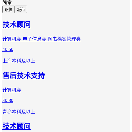
简章
职位
城市
技术顾问
计算机类·电子信息类·图书档案管理类
4k-6k
上海
本科及以上
售后技术支持
计算机类
3k-8k
青岛
本科及以上
技术顾问