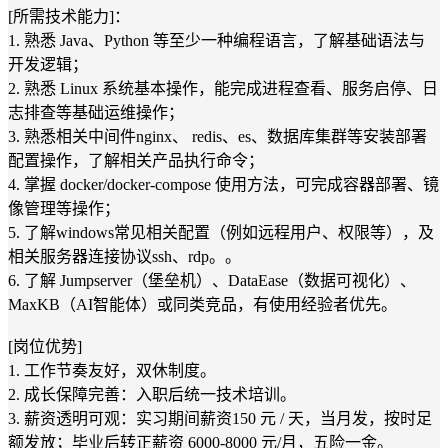
[所需技术能力]：
1. 熟悉 Java、Python 等至少一种编程语言，了解基础语法与
开发逻辑；
2. 熟悉 Linux 系统基本操作，能完成进程查看、服务启停、日
志排查等基础运维操作；
3. 熟悉相关中间件nginx、 redis、es、数据库集群等安装部署
配置操作，了解相关产品执行命令；
4. 掌握 docker/docker-compose 使用方法，可完成容器部署、镜
像管理等操作；
5. 了解windows常见相关配置（例如远程用户、权限等），及
相关服务器连接协议ssh、rdp。。
6. 了解 Jumpserver（堡垒机）、DataEase（数据可视化）、
MaxKB（AI智能体）或同类竞品，有使用经验者优先。
[岗位优势]
1. 工作节奏友好，双休制度。
2. 成长保障完善：入职后统一技术培训。
3. 薪资透明可观：实习期间薪资150 元 / 天，当月发，按时足
额发放；毕业后转正薪资 6000-8000 元/月，五险一金。