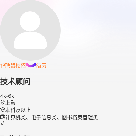
智聘鼠
校招
简历
技术顾问
4k-6k
上海
本科及以上
计算机类、电子信息类、图书档案管理类