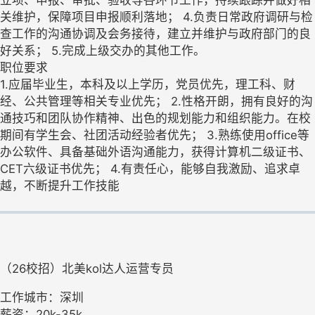
关维护，保障项目申报顺利落地； 4.负责日常政府调研与检
查工作的沟通协调及会务接待，建立并维护与政府部门的良
好关系； 5.完成上级交办的其他工作。
职位要求
1.应届毕业生，本科及以上学历，党员优先，理工科、财
经、公共管理等相关专业优先； 2.性格开朗，拥有良好的沟
通技巧和团队协作精神、出色的规划能力和组织能力。在校
期间有学生会、社团活动经验者优先； 3.熟练使用office等
办公软件、具备基础外语沟通能力，获得计算机二级证书、
CET六级证书优先； 4.有责任心，能够自我激励、追求卓
越，不断提升工作技能
（26校招）北美kol达人运营专员
工作城市：深圳
薪资：20k-35k