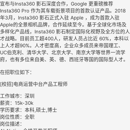
宣布与Insta360 影石深度合作，Google 更重磅推荐
Insta360 Pro 作为其车载街景项目的首款认证产品。2018
年3月，Insta360 影石正式入驻 Apple ，成为首款入驻
Apple的全景相机品牌，合作延续至今。基于全球化市场及
多样化产品线，Insta360 影石制定国际化视野及全方位的人
才战略。目前员工超400人，研发人员占比近 60%，本科以
上人才超90%。人才密度高，企业众多成员来帝国理工、
UC伯克利、清华大学、北京大学、南京大学等世界一流学
府，也有多位来自美、英、德、西班牙等国的国际型人才。
在招职位如下：
[校招]电商运营中台产品工程师
工作城市：深圳
薪资：15k-30k
学历要求：本科,硕士,博士
岗位性质：全职
岗位描述：