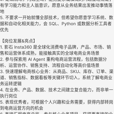
有学习能力和主人翁意识，愿意从业务结果出发推动事情落
地
5. 不要求一开始就懂全部技术，但希望你愿意学习系统、数
据和自动化相关能力，会 SQL、Python 或数据分析工具者
优先
【岗位发展&亮点】
1. 影石 Insta360 是全球化消费电子品牌，产品、市场、销
售和运营体系成熟，能接触真实的全球电商业务场景
2. 参与探索用 AI Agent 重构电商运营流程，包括数据分
析、运营协作、销售支持、流程自动化等高价值场景
3. 快速理解电商核心业务：从商品、SKU、库存、订单、渠
道、销售指标、数据看板等关键环节切入，系统了解电商业
务运转逻辑
4. 在业务、产品、数据、技术之间建立复合能力，而非单一
执行岗位
5. 表现优秀者，可根据个人兴趣和业务需要，获得内部转岗
到电商运营方向的机会