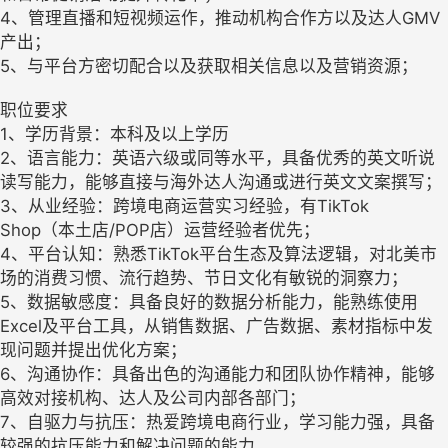
4、管理直播和短视频运作，推动机构合作方以及达人GMV
产出；
5、与平台方密切配合以及获取相关信息以及营销资源；
职位要求
1、学历背景：本科及以上学历
2、语言能力：英语六级或同等水平，具备优秀的英文听说
读写能力，能够直接与海外达人沟通或进行英文文案撰写；
3、从业经验：跨境电商运营实习经验，有TikTok
Shop（本土店/POP店）运营经验者优先；
4、平台认知：熟悉TikTok平台生态及算法逻辑，对北美市
场的消费习惯、流行趋势、节日文化有敏锐的洞察力；
5、数据敏感度：具备良好的数据分析能力，能熟练使用
Excel及平台工具，从销售数据、广告数据、素材指标中发
现问题并提出优化方案；
6、沟通协作：具备出色的沟通能力和团队协作精神，能够
高效对接机构、达人及公司内部各部门；
7、自驱力与抗压：热爱跨境电商行业，学习能力强，具备
较强的抗压能力和解决问题的能力。