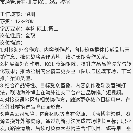
市场管培生-北美KOL-26届校招
工作城市：深圳
薪资：12k-20k
学历要求：本科,硕士,博士
岗位性质：全职
岗位描述：
1.对接海外合作方、内容创作者，向其粉丝群体传递品牌营
销信息，推进战略合作落地，维护长期合作关系。
2.拓展海外创作者、KOL 资源矩阵，提升产品品牌曝光与转
化效果；推动营销内容覆盖更多垂直圈层与区域市场，丰富
推广渠道类型。
3.结合产品特性、目标受众画像、内容创作逻辑及营销打
法，联动海外博主在海外社交平台产出品牌推广短视频。
4.对接英语地区各相关协作方，触达更多核心目标用户，在
海外社群搭建品牌正面形象。
5.整合公司预算、内部团队等自有资源，联动博主渠道、资
源置换等外部资源，通过创新打法完成市场增长目标；职业
发展路径清晰，后续可负责大型博主合作项目、统筹单一垂