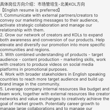
具体岗位方向介绍：市场管培生-北美KOL方向
【English resume is preferred】
1. Communicate with external partners/creators to
convey our marketing messages to their audience,
activate strategic collaboration and manage our
relationship with them.
2. Grow our network of creators and KOLs to expand
both awareness and conversion of our products. Help
elevate and diversify our promotion into more specific
communities and regions.
3. With combined understanding of products - target
audience - content production - marketing skills, work
with creators to produce videos on social media
platforms in promotional purposes.
4. Work with broader stakeholders in English speaking
countries to reach more target audience and build up
brand image in the community.
5. Leverage company internal resources like budget and
team work, together with external resources like creator
networks and value exchanges to creatively achieve the
goal of market growth. Potentially career growth to
manage large collaborations and to manage our