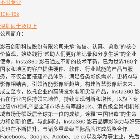
不限专业
13k-15k
深圳
硕士及以上
公司简介：
影石创新科技股份有限公司秉承“诚信、认真、勇敢”的核心
价值观，始终践行“帮助人们更好地记录和分享生活”的企业
使命，Insta360 影石通过不断的技术革新，已为世界160个
国家和地区的客户提供硬件、软件、行业赋能的产品与服
务，不仅全面搭建产品体系，满足各类影像需求，更将AI与
影像相结合，引领智能影像新趋势，构建智慧影像新未来。
成立至今，依托企业的高研发水准和尖端产品，Insta360 影
石在行业内保持领先地位，持续实现创新和增长，以旗下专
业级VR相机产品全球市场占有率超80%、消费级全景相机领
域市场份额跃居全球第一位的成绩，诠释“中国智造”的生命
力和创新价值。与此同时，Insta360 影石品牌影响力与好感
度也在不断提升，与诸多重量级国际品牌达成战略合作。
Facebook、Google、Adobe、Leica以及华为等企业，先后