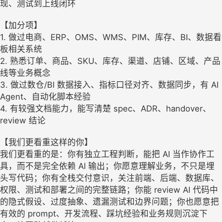
现、测试到上线闭环
【加分项】
1. 做过电商、ERP、OMS、WMS、PIM、库存、BI、数据看
板相关系统
2. 熟悉订单、商品、SKU、库存、渠道、店铺、区域、产品
线等业务概念
3. 做过数仓/BI 数据接入、指标口径对齐、数据同步，有 AI
Agent、自动化脚本经验
4. 有较强文档能力，能写清楚 spec、ADR、handover、
review 结论
【我们更看重这样的你】
我们更看重的是：你有独立工程判断，能把 AI 当作协作工
具，而不是完全依赖 AI 输出；你愿意理解业务，不只是埋
头写代码；你有全栈交付意识，关注前端、后端、数据库、
权限、测试和部署之间的完整链路；你能 review AI 代码中
的隐式假设、过度抽象、遗漏测试和边界问题；你也愿意把
有效的 prompt、开发流程、踩坑经验和业务规则沉淀下