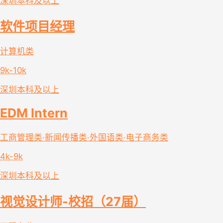
深圳
本科及以上
软件项目经理
计算机类
9k-10k
深圳
本科及以上
EDM Intern
工商管理类·新闻传播类·外国语类·电子商务类
4k-9k
深圳
本科及以上
视觉设计师-校招（27届）