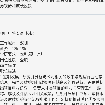
6. 直接汇报电商总监，参与核心业务项目，获得更直接的业
务视野和成长反馈
项目申报专员-校招
工作城市：深圳
薪资：12k-15k
学历要求：本科,硕士,博士
岗位性质：全职
岗位描述：
职位描述
1.定期收集、研究并分析与公司相关的政策法规及行业动态
信息，完善及维护部门政策项目储备及管理系统，评估并提
出项目申报建议； 负责人才类项目的申报与管理工作，跟
踪、解读及评估人才相关政策，组织开展项目立项、审批跟
进及后续维护等全流程申报工作； 3.协助推进其他类型项目
立项、申报、审批、验收等各环节工作，持续跟踪并做好相