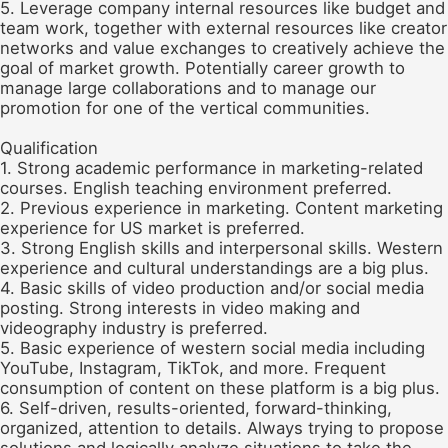
5. Leverage company internal resources like budget and
team work, together with external resources like creator
networks and value exchanges to creatively achieve the
goal of market growth. Potentially career growth to
manage large collaborations and to manage our
promotion for one of the vertical communities.
Qualification
1. Strong academic performance in marketing-related
courses. English teaching environment preferred.
2. Previous experience in marketing. Content marketing
experience for US market is preferred.
3. Strong English skills and interpersonal skills. Western
experience and cultural understandings are a big plus.
4. Basic skills of video production and/or social media
posting. Strong interests in video making and
videography industry is preferred.
5. Basic experience of western social media including
YouTube, Instagram, TikTok, and more. Frequent
consumption of content on these platform is a big plus.
6. Self-driven, results-oriented, forward-thinking,
organized, attention to details. Always trying to propose
solutions and logically analyze situations to take the