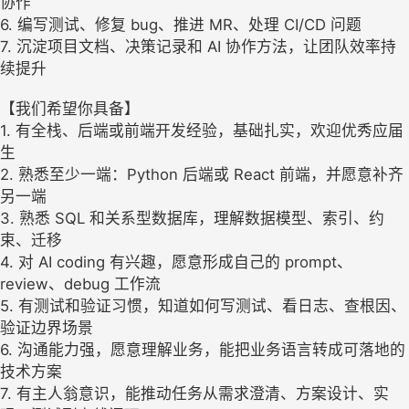
协作
6. 编写测试、修复 bug、推进 MR、处理 CI/CD 问题
7. 沉淀项目文档、决策记录和 AI 协作方法，让团队效率持
续提升
【我们希望你具备】
1. 有全栈、后端或前端开发经验，基础扎实，欢迎优秀应届
生
2. 熟悉至少一端：Python 后端或 React 前端，并愿意补齐
另一端
3. 熟悉 SQL 和关系型数据库，理解数据模型、索引、约
束、迁移
4. 对 AI coding 有兴趣，愿意形成自己的 prompt、
review、debug 工作流
5. 有测试和验证习惯，知道如何写测试、看日志、查根因、
验证边界场景
6. 沟通能力强，愿意理解业务，能把业务语言转成可落地的
技术方案
7. 有主人翁意识，能推动任务从需求澄清、方案设计、实