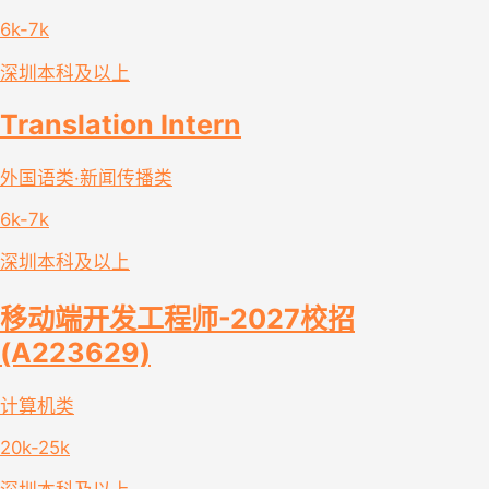
6k-7k
深圳
本科及以上
Translation Intern
外国语类·新闻传播类
6k-7k
深圳
本科及以上
移动端开发工程师-2027校招
(A223629)
计算机类
20k-25k