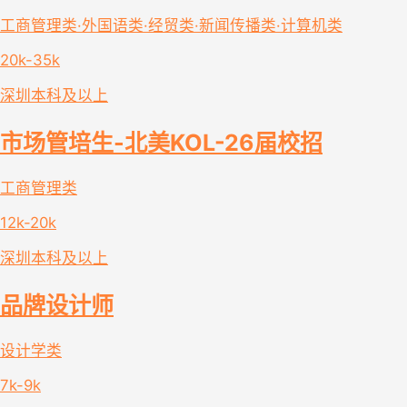
工商管理类·外国语类·经贸类·新闻传播类·计算机类
20k-35k
深圳
本科及以上
市场管培生-北美KOL-26届校招
工商管理类
12k-20k
深圳
本科及以上
品牌设计师
设计学类
7k-9k