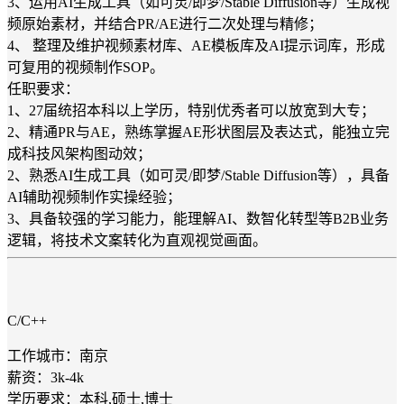
3、运用AI生成工具（如可灵/即梦/Stable Diffusion等）生成视
频原始素材，并结合PR/AE进行二次处理与精修；
4、 整理及维护视频素材库、AE模板库及AI提示词库，形成
可复用的视频制作SOP。
任职要求：
1、27届统招本科以上学历，特别优秀者可以放宽到大专；
2、精通PR与AE，熟练掌握AE形状图层及表达式，能独立完
成科技风架构图动效；
2、熟悉AI生成工具（如可灵/即梦/Stable Diffusion等），具备
AI辅助视频制作实操经验；
3、具备较强的学习能力，能理解AI、数智化转型等B2B业务
逻辑，将技术文案转化为直观视觉画面。
C/C++
工作城市：南京
薪资：3k-4k
学历要求：本科,硕士,博士