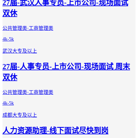
27届-武汉人事专员-上市公司-现场面试
双休
公共管理类·工商管理类
4k-5k
武汉
大专及以上
27届-人事专员-上市公司-现场面试 周末
双休
公共管理类·工商管理类
4k-5k
成都
大专及以上
人力资源助理-线下面试尽快到岗