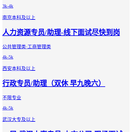
3k-4k
南京
本科及以上
人力资源专员/助理-线下面试尽快到岗
公共管理类·工商管理类
4k-5k
西安
本科及以上
行政专员/助理（双休 早九晚六）
不限专业
4k-5k
武汉
大专及以上