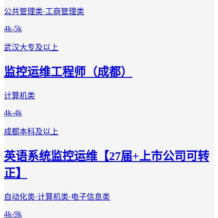
公共管理类·工商管理类
4k-5k
武汉
大专及以上
监控运维工程师（成都）
计算机类
4k-4k
成都
本科及以上
英语系统监控运维【27届+上市公司可转
正】
自动化类·计算机类·电子信息类
4k-9k