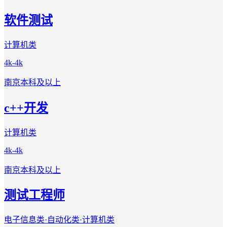
软件测试
计算机类
4k-4k
南京
本科及以上
c++开发
计算机类
4k-4k
南京
本科及以上
测试工程师
电子信息类·自动化类·计算机类