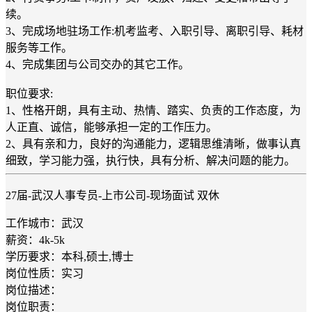
续。
3、完成场地驻场工作:机考监考、入职引导、离职引导、耗材
服务等工作。
4、完成集团与公司交办的其它工作。
职位要求:
1、性格开朗，具有主动、热情、踏实、负责的工作态度，为
人正直、诚信，能够承担一定的工作压力。
2、具有亲和力，良好的沟通能力，逻辑思维清晰，做事认真
细致，学习能力强，执行快，具有分析、解决问题的能力。
27届-武汉人事专员-上市公司-现场面试 双休
工作城市：武汉
薪资：4k-5k
学历要求：本科,硕士,博士
岗位性质：实习
岗位描述：
岗位职责：