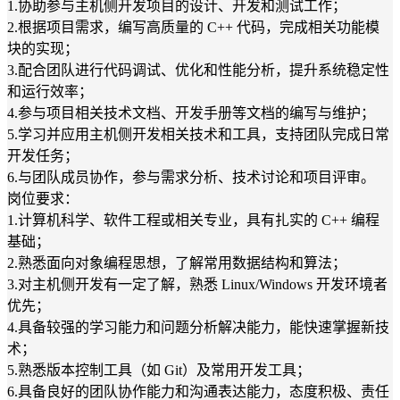
1.协助参与主机侧开发项目的设计、开发和测试工作；
2.根据项目需求，编写高质量的 C++ 代码，完成相关功能模
块的实现；
3.配合团队进行代码调试、优化和性能分析，提升系统稳定性
和运行效率；
4.参与项目相关技术文档、开发手册等文档的编写与维护；
5.学习并应用主机侧开发相关技术和工具，支持团队完成日常
开发任务；
6.与团队成员协作，参与需求分析、技术讨论和项目评审。
岗位要求：
1.计算机科学、软件工程或相关专业，具有扎实的 C++ 编程
基础；
2.熟悉面向对象编程思想，了解常用数据结构和算法；
3.对主机侧开发有一定了解，熟悉 Linux/Windows 开发环境者
优先；
4.具备较强的学习能力和问题分析解决能力，能快速掌握新技
术；
5.熟悉版本控制工具（如 Git）及常用开发工具；
6.具备良好的团队协作能力和沟通表达能力，态度积极、责任