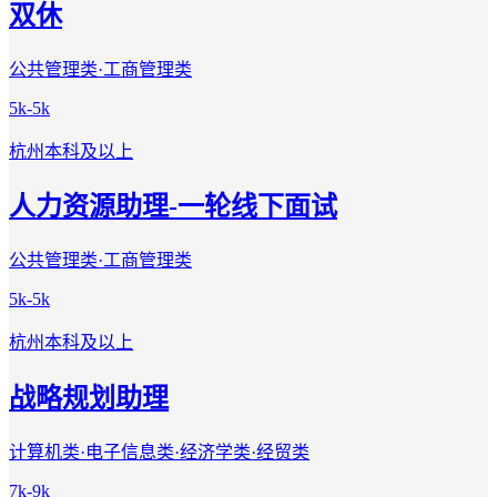
双休
公共管理类·工商管理类
5k-5k
杭州
本科及以上
人力资源助理-一轮线下面试
公共管理类·工商管理类
5k-5k
杭州
本科及以上
战略规划助理
计算机类·电子信息类·经济学类·经贸类
7k-9k