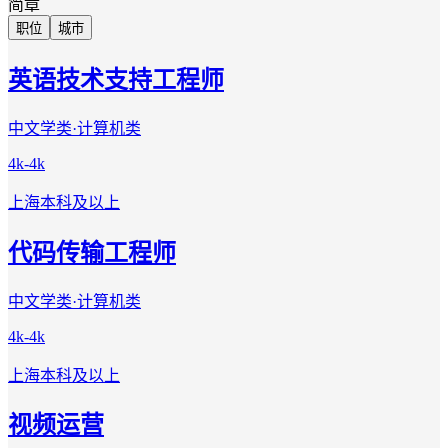
简章
职位
城市
英语技术支持工程师
中文学类·计算机类
4k-4k
上海
本科及以上
代码传输工程师
中文学类·计算机类
4k-4k
上海
本科及以上
视频运营