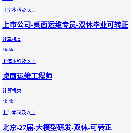
北京
本科及以上
上市公司-桌面运维专员-双休毕业可转正
计算机类
5k-5k
上海
本科及以上
桌面运维工程师
计算机类
4k-4k
上海
本科及以上
北京-27届-大模型研发-双休-可转正