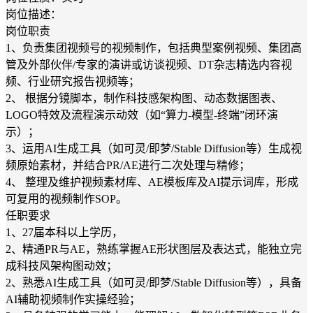
岗位描述：
岗位职责
1、负责集团视频号的视频制作，包括典型案例视频、集团高
管及外部伙伴/专家的演讲或访谈视频、DT杂志精选内容视
频、行业研究报告视频等；
2、 根据分镜脚本，制作科技感架构图、动态数据图表、
LOGO特效及流程演示动效（如“算力-模型-终端”闭环演
示）；
3、运用AI生成工具（如可灵/即梦/Stable Diffusion等）生成视
频原始素材，并结合PR/AE进行二次处理与精修；
4、 整理及维护视频素材库、AE模板库及AI提示词库，形成
可复用的视频制作SOP。
任职要求
1、27届本科以上学历，
2、精通PR与AE，熟练掌握AE形状图层及表达式，能独立完
成科技风架构图动效；
2、熟悉AI生成工具（如可灵/即梦/Stable Diffusion等），具备
AI辅助视频制作实操经验；