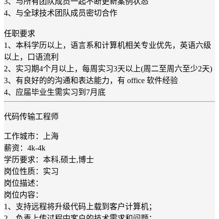
3、与所有团队成员一起不断更新案例状态
4、与全球技术团队成员密切合作
任职要求
1、本科学历以上，语言系和计算机相关专业优先，英语六级
以上，口语流利
2、实习期4个月以上，每周实习3天以上(周二至周六至少2天)
3、有良好的的沟通和表达能力，有 office 软件经验
4、应届毕业生需实习到7月底
代码传输工程师
工作城市：上海
薪资：4k-4k
学历要求：本科,硕士,博士
岗位性质：实习
岗位描述：
岗位内容：
1、支持远程将升级代码上载到客户计算机；
2、负责上传过程中客户的技术需求和问题；