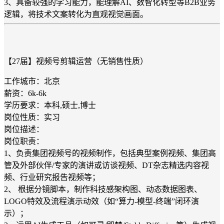
3、具备较强的学习能力，能理解AI、数智化转型等B2B业务
逻辑，将技术文案转化为直观视觉画面。
【27届】视频号剪辑运营（无销售性质）
工作城市：北京
薪资：6k-6k
学历要求：本科,硕士,博士
岗位性质：实习
岗位描述：
岗位职责：
1、负责集团视频号的视频制作，包括典型案例视频、集团高
管及外部伙伴/专家的演讲或访谈视频、DT杂志精选内容视
频、行业研究报告视频等；
2、 根据分镜脚本，制作科技感架构图、动态数据图表、
LOGO特效及流程演示动效（如“算力-模型-终端”闭环演
示）；