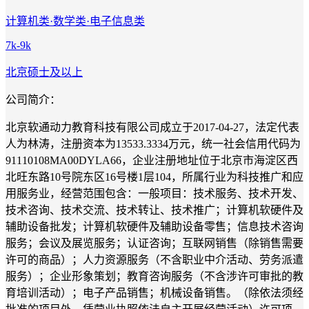
计算机类·数学类·电子信息类
7k-9k
北京
硕士及以上
公司简介：
北京软通动力教育科技有限公司成立于2017-04-27，法定代表
人为林涛，注册资本为13533.3334万元，统一社会信用代码为
91110108MA00DYLA66，企业注册地址位于北京市海淀区西
北旺东路10号院东区16号楼1层104，所属行业为科技推广和应
用服务业，经营范围包含：一般项目：技术服务、技术开发、
技术咨询、技术交流、技术转让、技术推广；计算机软硬件及
辅助设备批发；计算机软硬件及辅助设备零售；信息技术咨询
服务；会议及展览服务；认证咨询；互联网销售（除销售需要
许可的商品）；人力资源服务（不含职业中介活动、劳务派遣
服务）；企业形象策划；教育咨询服务（不含涉许可审批的教
育培训活动）；电子产品销售；机械设备销售。（除依法须经