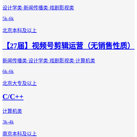
设计学类·新闻传播类·戏剧影视类
5k-6k
北京
本科及以上
【27届】视频号剪辑运营（无销售性质）
新闻传播类·设计学类·戏剧影视类·计算机类
6k-6k
北京
大专及以上
C/C++
计算机类
3k-4k
南京
本科及以上