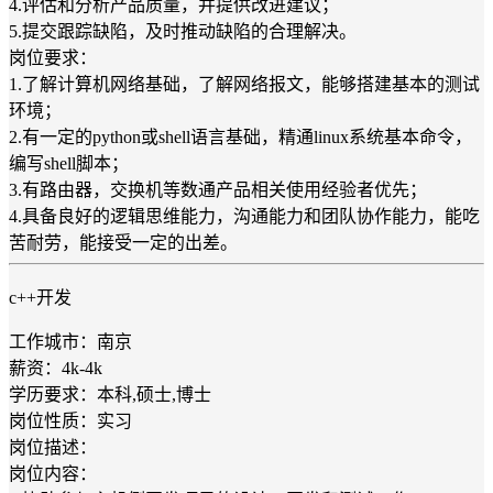
4.评估和分析产品质量，并提供改进建议；
5.提交跟踪缺陷，及时推动缺陷的合理解决。
岗位要求：
1.了解计算机网络基础，了解网络报文，能够搭建基本的测试
环境；
2.有一定的python或shell语言基础，精通linux系统基本命令，
编写shell脚本；
3.有路由器，交换机等数通产品相关使用经验者优先；
4.具备良好的逻辑思维能力，沟通能力和团队协作能力，能吃
苦耐劳，能接受一定的出差。
c++开发
工作城市：南京
薪资：4k-4k
学历要求：本科,硕士,博士
岗位性质：实习
岗位描述：
岗位内容：