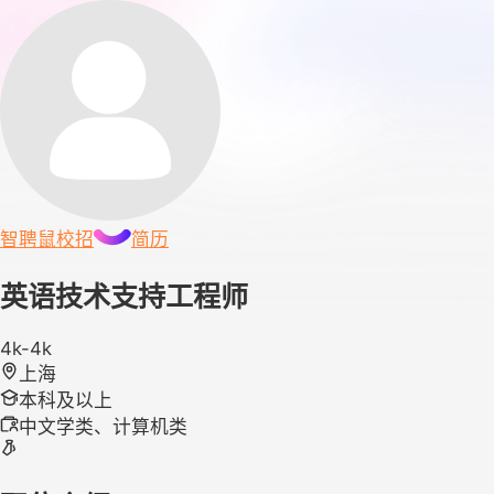
智聘鼠
校招
简历
英语技术支持工程师
4k-4k
上海
本科及以上
中文学类、计算机类