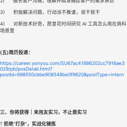
2)      擅长客户沟通，理解并精准捕捉客户的需求表达
3)      积极解决问题，行动派不推诿，说干就干
4)      对新技术好奇，愿意花时间研究 AI 工具怎么用在商科
场景里
(五)
简历投递：
https://career.yonyou.com/SU67ac41886202cc7916ae3
029/pb/posDetail.html?
postId=698550cbbe908548be0f9620&postType=intern
三、你将获得｜来用友实习，不止是实习
? 
拒绝“打杂”，实战化锤炼