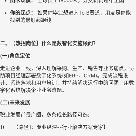
团队规模：
 全球员工18000人，分支机构遍布全国
你的起点：
 如果你毕业想进入To B赛道，用友是你能
找到的最好起跑线
二、
【
热招岗位】什么是数智化实施顾问？
(一)
角色定位
走进企业一线，深入理解采购、生产、销售等业务痛点，协
助项目经理部署数字化系统(如ERP、CRM)。完成流程设
计、系统落地和用户培训，并持续解决运行中的问题，用数
字化系统解决企业业务难题。
(二)
未来发展
职业发展前景广阔，多条成长路径可选:
1)      【路径1：专业纵深--行业解决方案专家】