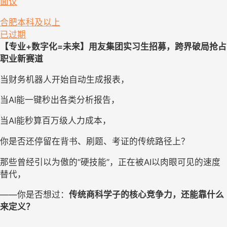
面议
合肥
本科及以上
已过期
【专业+数字化=未来】用友集团实习生招募，跨界破局抢占
职业新赛道
当财务机器人开始自动生成报表，
当AI能一键秒出各类分析报告，
当AI能秒算百万级人力成本，
你是否还停留在背书、刷题、考证的传统路径上？
那些曾经引以为傲的“硬技能”，正在被AI以肉眼可见的速度
替代，
——你是否想过：
传统商科学子的核心竞争力，还能靠什么
来定义？