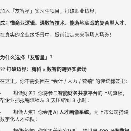
加入「友智星」实习生项目，打破职业边界，
成为
懂商业逻辑、通数智技术、能落地实战的复合型人才
，
在真实的企业级场景中，提前锁定未来职场入场券！
为什么选择「友智星」？ 
??
打破边界：商科 × 数智的跨界实验场 
在这里，你不需要困在 “会计 / 人力 / 营销” 的传统标签里：
·        想做财务？你将参与
智能财务共享平台
的上线流程，
帮企业把报销流程从 3 天压缩到 3 小时；
·        想做人资？你会用
AI 人才画像系统
，为上市公司搭建
数字化人才梯队；