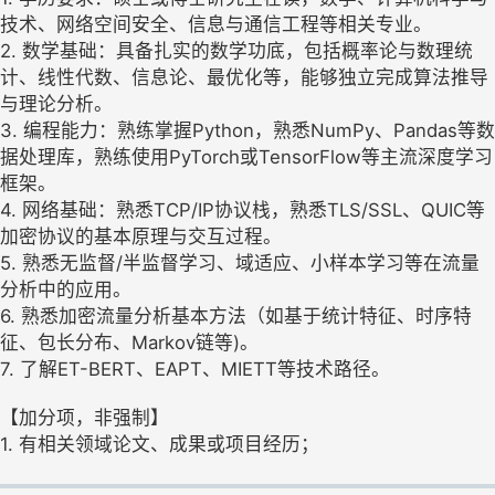
技术、网络空间安全、信息与通信工程等相关专业。
2. 数学基础：具备扎实的数学功底，包括概率论与数理统
计、线性代数、信息论、最优化等，能够独立完成算法推导
与理论分析。
3. 编程能力：熟练掌握Python，熟悉NumPy、Pandas等数
据处理库，熟练使用PyTorch或TensorFlow等主流深度学习
框架。
4. 网络基础：熟悉TCP/IP协议栈，熟悉TLS/SSL、QUIC等
加密协议的基本原理与交互过程。
5. 熟悉无监督/半监督学习、域适应、小样本学习等在流量
分析中的应用。
6. 熟悉加密流量分析基本方法（如基于统计特征、时序特
征、包长分布、Markov链等)。
7. 了解ET-BERT、EAPT、MIETT等技术路径。
【加分项，非强制】
1. 有相关领域论文、成果或项目经历；