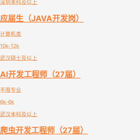
深圳
本科及以上
应届生（JAVA开发岗）
计算机类
10k-12k
武汉
硕士及以上
AI开发工程师（27届）
不限专业
6k-6k
武汉
本科及以上
爬虫开发工程师（27届）