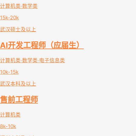
计算机类·数学类
15k-20k
武汉
硕士及以上
AI开发工程师（应届生）
计算机类·数学类·电子信息类
10k-15k
武汉
本科及以上
售前工程师
计算机类
8k-10k