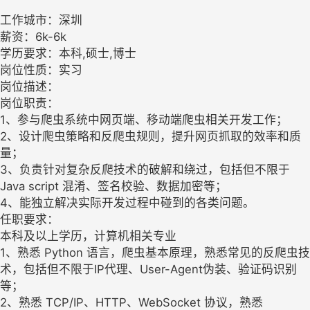
工作城市：深圳
薪资：6k-6k
学历要求：本科,硕士,博士
岗位性质：实习
岗位描述：
岗位职责：
1、参与爬虫系统中网页端、移动端爬虫相关开发工作；
2、设计爬虫策略和反爬虫规则，提升网页抓取的效率和质
量；
3、负责针对复杂反爬技术的破解和绕过，包括但不限于
Java script 混淆、签名校验、数据加密等；
4、能独立解决实际开发过程中碰到的各类问题。
任职要求：
本科及以上学历，计算机相关专业
1、熟悉 Python 语言，爬虫基本原理，熟悉常见的反爬虫技
术，包括但不限于IP代理、User-Agent伪装、验证码识别
等；
2、熟悉 TCP/IP、HTTP、WebSocket 协议，熟悉