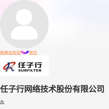
智聘鼠
校招
简历
任子行网络技术股份有限公司