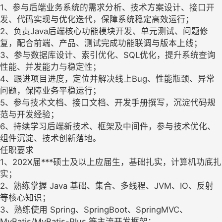
1、参与后端业务系统的需求分析、技术方案设计、接口开
发、代码实现与优化迭代，保障系统稳定高效运行；
2、负责Java后端核心功能模块开发、单元测试、问题修
复，配合前端、产品、测试完成功能联调与版本上线；
3、参与数据库设计、索引优化、SQL优化，提升系统查询
性能、并发能力与稳定性；
4、跟进项目进度，定位并解决线上Bug、性能瓶颈、异常
问题，保障业务平稳运行；
5、参与技术文档、接口文档、开发手册撰写，沉淀代码规
范与开发经验；
6、持续学习后端新技术、框架及中间件，参与技术优化、
组件沉淀、技术创新落地。
任职要求
1、202X届***硕士及以上应届生，基础扎实，计算机功底扎
实；
2、熟练掌握 Java 基础、集合、多线程、JVM、IO、反射
等核心知识；
3、熟练使用 Spring、SpringBoot、SpringMVC、
MyBatis/MyBatis-Plus 等主流开发框架；