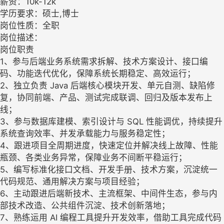
薪资：10k-12k
学历要求：硕士,博士
岗位性质：全职
岗位描述：
岗位职责
1、参与后端业务系统需求拆解、技术方案设计、接口编
码、功能迭代优化，保障系统长期稳定、高效运行；
2、独立负责 Java 后端核心模块开发、单元自测、缺陷修
复，协同前端、产品、测试完成联调、回归及版本发布上
线；
3、参与数据库建模、索引设计与 SQL 性能调优，持续提升
系统查询效率、并发承载能力与服务稳定性；
4、跟进项目全周期进度，快速定位并解决线上故障、性能
瓶颈、各类业务异常，保障业务不间断平稳运行；
5、编写标准化接口文档、开发手册、技术方案，沉淀统一
代码规范、通用解决方案与项目经验；
6、主动跟进后端新技术、主流框架、中间件生态，参与内
部技术改造、公共组件沉淀、技术创新落地；
7、熟练运用 AI 编程工具提升开发效率，借助工具完成代码