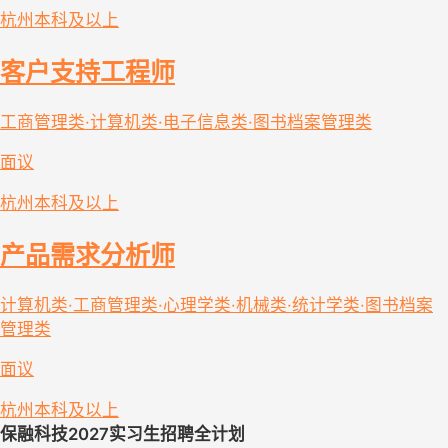
杭州
本科及以上
客户支持工程师
工商管理类·计算机类·电子信息类·图书档案管理类
面议
杭州
本科及以上
产品需求分析师
计算机类·工商管理类·心理学类·机械类·统计学类·图书档案
管理类
面议
杭州
本科及以上
保融科技
2027
实习生招聘全计划