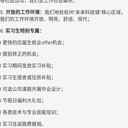
等社团活动，我们会工作也会娱乐；
5. 
开放的工作环境：
我们地处杭州“未来科技城”核心区域，
我们的工作环境开放、明亮、舒适、现代；
6. 
实习生特别专属：
l 更快的应届生就业offer机会；
l 提前转正的机会；
l 实习期间发放实习补贴；
l 实习生宿舍或住房补贴；
l 可选公司课题开展毕业设计；
l 节假日福利大礼包；
l 各类技术与专业技能培训；
l 实习往返路费报销。