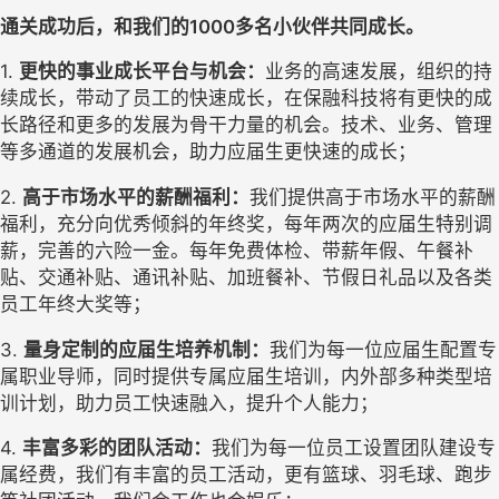
通关成功后，和我们的1
000
多名小伙伴共同成长。
1. 
更快的事业成长平台与机会：
业务的高速发展，组织的持
续成长，带动了员工的快速成长，在保融科技将有更快的成
长路径和更多的发展为骨干力量的机会。技术、业务、管理
等多通道的发展机会，助力应届生更快速的成长；
2. 
高于市场水平的薪酬福利：
我们提供高于市场水平的薪酬
福利，充分向优秀倾斜的年终奖，每年两次的应届生特别调
薪，完善的六险一金。每年免费体检、带薪年假、午餐补
贴、交通补贴、通讯补贴、加班餐补、节假日礼品以及各类
员工年终大奖等；
3. 
量身定制的应届生培养机制：
我们为每一位应届生配置专
属职业导师，同时提供专属应届生培训，内外部多种类型培
训计划，助力员工快速融入，提升个人能力；
4. 
丰富多彩的团队活动：
我们为每一位员工设置团队建设专
属经费，我们有丰富的员工活动，更有篮球、羽毛球、跑步