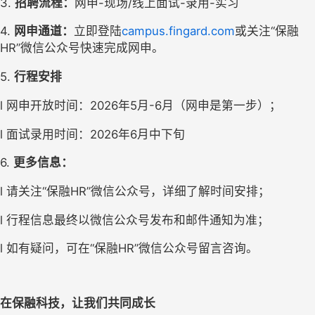
3. 
招聘流程：
网申-现场/线上面试-录用-实习
4. 
网申通道：
立即登陆
campus.fingard.com
或关注“保融
HR”微信公众号快速完成网申。
5. 
行程安排
l 网申开放时间：2026年5月-6月（网申是第一步）；
l 面试录用时间：2026年6月中下旬
6. 
更多信息：
l 请关注“保融HR”微信公众号，详细了解时间安排；
l 行程信息最终以微信公众号发布和邮件通知为准；
l 如有疑问，可在“保融HR”微信公众号留言咨询。
在保融科技，让我们共同成长