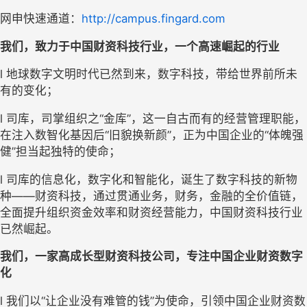
网申快速通道：
http://campus.fingard.com
我们，致力于中国财资科技行业，一个高速崛起的行业
l 地球数字文明时代已然到来，数字科技，带给世界前所未
有的变化；
l 司库，司掌组织之“金库”，这一自古而有的经营管理职能，
在注入数智化基因后“旧貌换新颜”，正为中国企业的“体魄强
健”担当起独特的使命；
l 司库的信息化，数字化和智能化，诞生了数字科技的新物
种——财资科技，通过贯通业务，财务，金融的全价值链，
全面提升组织资金效率和财资经营能力，中国财资科技行业
已然崛起。
我们，一家高成长型财资科技公司，专注中国企业财资数字
化
l 我们以“让企业没有难管的钱”为使命，引领中国企业财资数