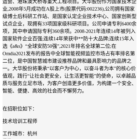
运会、港珠澳大桥等重大工程项目。大华股份作为国家技术企
业,2008年5月成功在A股上市(股票代码:002236),公司拥有国家
级博士后科研工作站、是国家认定企业技术中心、国家创新型
试点企业，现拥有33项国家级科研项目。公司申请专利6400余
项，其中申请国际专利360余项。2008-2021年连续14年被列入
国家软件企业百强;连续14年荣获中**防十大品牌;连续15年入
选《a&s》“全球安防50强”,2021年排名全球第二位;在
Omdia2021发布的报告中全球智能视频监控市场占有率排名第
二位，是中国智慧城市建设推荐品牌和最具影响力的品牌之
一。大华股份将秉承“以客户为中心，以奋斗者为本”的核心价
值观，践行“让社会更安全，让生活更智能”的使命，以卓越品
质与服务立足市场，为客户创造更多价值，为构建一个安全、
智能、便捷、高效的社会而不懈努力。
在招职位如下：
技术培训工程师
工作城市：杭州