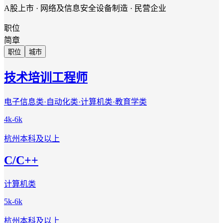
A股上市 · 网络及信息安全设备制造 · 民营企业
职位
简章
职位
城市
技术培训工程师
电子信息类·自动化类·计算机类·教育学类
4k-6k
杭州
本科及以上
C/C++
计算机类
5k-6k
杭州
本科及以上