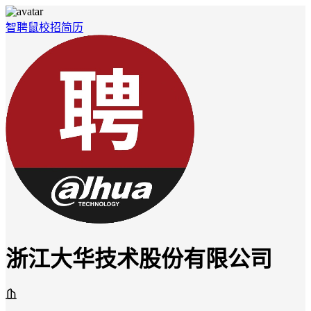
智聘鼠
校招
简历
浙江大华技术股份有限公司