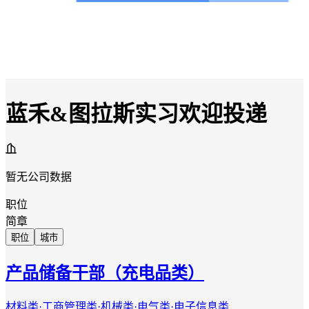
蓝禾&图拉斯实习欢迎投递
暂无公司数据
职位
简章
职位
城市
产品储备干部（充电品类）
材料类·工商管理类·机械类·电气类·电子信息类