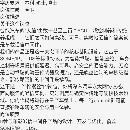
学历要求：本科,硕士,博士
岗位性质：全职
岗位描述：
关于这个岗位
智能汽车的“大脑”由数十甚至上百个ECU、域控制器和传感
器组成——它们之间如何高效、可靠、实时地通信？答案就
是车载通信中间件。
我们的产品正是这一关键环节的核心基础设施。它基于
SOME/IP、DDS等标准协议，为智能驾驶、智能座舱、车身
控制等场景提供低延迟、高可靠、高安全的通信能力。无论
是自动驾驶的海量传感器数据流，还是底盘控制的毫秒级指
令，都依赖我们的中间件来承载。
这不是一个“拧螺丝”的岗位。你将深入汽车以太网协议栈、
面向服务的通信架构、实时调度与确定性传输等硬核技术领
域。你的代码将运行在量产车型上，每一行commit都可能
直接影响车辆的安全与用户体验。
岗位职责：
参与车载通信中间件产品的设计、开发与优化，覆盖
SOME/IP、DDS、