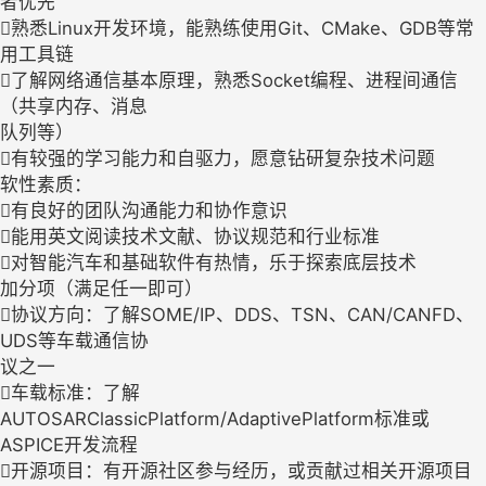
者优先
熟悉Linux开发环境，能熟练使用Git、CMake、GDB等常
用工具链
了解网络通信基本原理，熟悉Socket编程、进程间通信
（共享内存、消息
队列等）
有较强的学习能力和自驱力，愿意钻研复杂技术问题
软性素质：
有良好的团队沟通能力和协作意识
能用英文阅读技术文献、协议规范和行业标准
对智能汽车和基础软件有热情，乐于探索底层技术
加分项（满足任一即可）
协议方向：了解SOME/IP、DDS、TSN、CAN/CANFD、
UDS等车载通信协
议之一
车载标准：了解
AUTOSARClassicPlatform/AdaptivePlatform标准或
ASPICE开发流程
开源项目：有开源社区参与经历，或贡献过相关开源项目