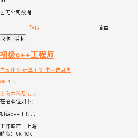
暂无公司数据
职位
简章
职位
城市
初级c++工程师
自动化类·计算机类·电子信息类
6k-10k
上海
本科及以上
在招职位如下：
初级c++工程师
工作城市：上海
薪资：6k-10k