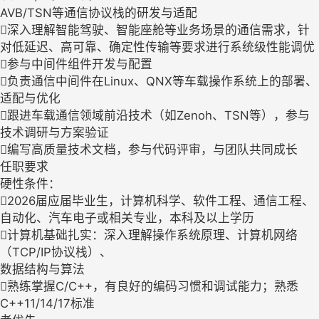
AVB/TSN等通信协议栈的研发与适配
深入理解智能驾驶、智能座舱等业务场景的通信需求，针
对低延迟、高可靠、确定性传输等要求进行系统级性能调优
参与中间件组件开发与配置
负责通信中间件在Linux、QNX等车载操作系统上的部署、
适配与优化
跟进车载通信领域前沿技术（如Zenoh、TSN等），参与
技术调研与方案验证
编写高质量技术文档，参与代码评审，与团队共同成长
任职要求
硬性条件：
2026届应届毕业生，计算机科学、软件工程、通信工程、
自动化、汽车电子或相关专业，本科及以上学历
计算机基础扎实：深入理解操作系统原理、计算机网络
（TCP/IP协议栈）、
数据结构与算法
熟练掌握C/C++，有良好的编码习惯和调试能力；熟悉
C++11/14/17标准