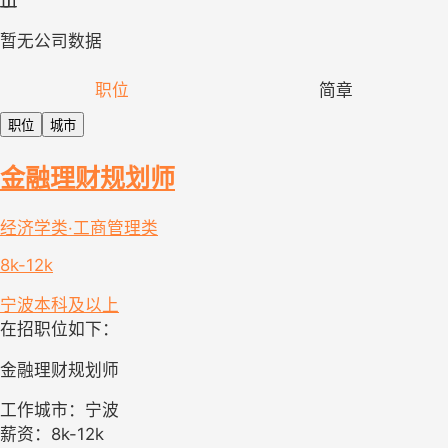
暂无公司数据
职位
简章
职位
城市
金融理财规划师
经济学类·工商管理类
8k-12k
宁波
本科及以上
在招职位如下：
金融理财规划师
工作城市：宁波
薪资：8k-12k