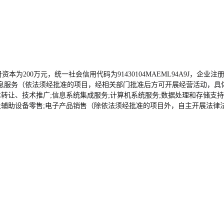
资本为200万元，统一社会信用代码为91430104MAEML94A9J，企
息服务（依法须经批准的项目，经相关部门批准后方可开展经营活动，具
转让、技术推广;信息系统集成服务;计算机系统服务;数据处理和存储支持服
及辅助设备零售;电子产品销售（除依法须经批准的项目外，自主开展法