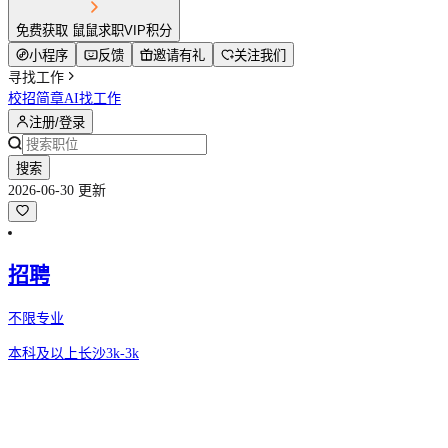
免费获取 鼠鼠求职VIP积分
小程序
反馈
邀请有礼
关注我们
寻找工作
校招简章
AI找工作
注册/登录
搜索
2026-06-30 更新
招聘
不限专业
本科及以上
长沙
3k-3k