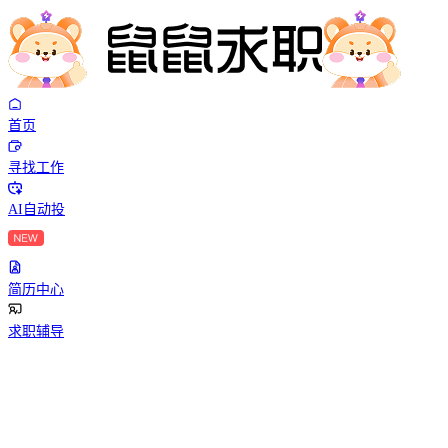
首页
寻找工作
AI自动投
简历中心
求职辅导