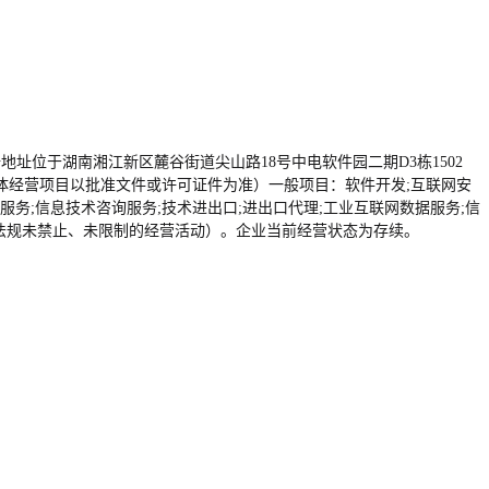
业注册地址位于湖南湘江新区麓谷街道尖山路18号中电软件园二期D3栋1502
体经营项目以批准文件或许可证件为准）一般项目：软件开发;互联网安
务;信息技术咨询服务;技术进出口;进出口代理;工业互联网数据服务;信
律法规未禁止、未限制的经营活动）。企业当前经营状态为存续。