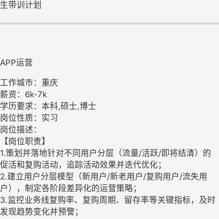
生带训计划
APP运营
工作城市：重庆
薪资：6k-7k
学历要求：本科,硕士,博士
岗位性质：实习
岗位描述：
【岗位职责】
1.策划并落地针对不同用户分层（流量/活跃/即将结清）的
促活和复购活动，追踪活动效果并迭代优化；
2.建立用户分层模型（新用户/新老用户/复购用户/流失用
户），制定各阶段差异化的运营策略；
3.监控业务线复购率、复购周期、留存率等关键指标，及时
发现趋势变化并预警；