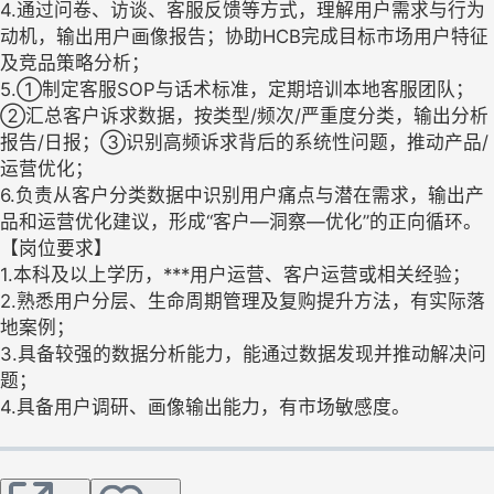
4.通过问卷、访谈、客服反馈等方式，理解用户需求与行为
动机，输出用户画像报告；协助HCB完成目标市场用户特征
及竞品策略分析；
5.①制定客服SOP与话术标准，定期培训本地客服团队；
②汇总客户诉求数据，按类型/频次/严重度分类，输出分析
报告/日报；③识别高频诉求背后的系统性问题，推动产品/
运营优化；
6.负责从客户分类数据中识别用户痛点与潜在需求，输出产
品和运营优化建议，形成“客户—洞察—优化”的正向循环。
【岗位要求】
1.本科及以上学历，***用户运营、客户运营或相关经验；
2.熟悉用户分层、生命周期管理及复购提升方法，有实际落
地案例；
3.具备较强的数据分析能力，能通过数据发现并推动解决问
题；
4.具备用户调研、画像输出能力，有市场敏感度。