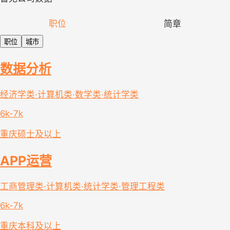
职位
简章
职位
城市
数据分析
经济学类·计算机类·数学类·统计学类
6k-7k
重庆
硕士及以上
APP运营
工商管理类·计算机类·统计学类·管理工程类
6k-7k
重庆
本科及以上