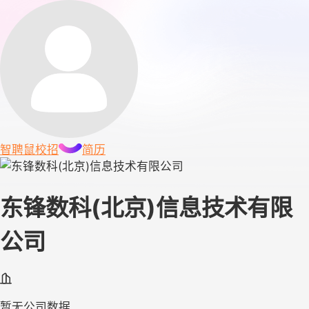
智聘鼠
校招
简历
东锋数科(北京)信息技术有限
公司
暂无公司数据