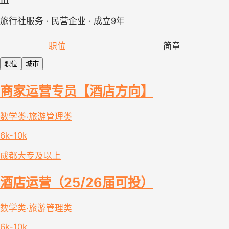
旅行社服务 · 民营企业 · 成立9年
职位
简章
职位
城市
商家运营专员【酒店方向】
数学类·旅游管理类
6k-10k
成都
大专及以上
酒店运营（25/26届可投）
数学类·旅游管理类
6k-10k