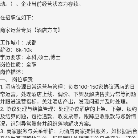
动。）。企业当前经营状态为存续。
在招职位如下：
商家运营专员【酒店方向】
工作城市：成都
薪资：6k-10k
学历要求：本科,硕士,博士
岗位性质：全职
岗位描述：
一、 岗位职责
1. 酒店资源日常运营与管理：负责100-150家协议酒店的日
常运营，处理酒店上线、调价、下架及解决售卖异常等问题
并跟进运营指标，关注酒店产出，发现问题并及时处理。
2. 协议处理与结算管理：处理协议酒店的上架、下架、续约
及结算问题，包括追款、收发票等，跟踪应收账款与账龄情
况，识别异常账务并组织落地解决方案。
3. 商家服务与关系维护：为酒店商家提供服务，如根据后台