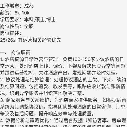
工作城市：成都
薪资：6k-10k
学历要求：本科,硕士,博士
岗位性质：全职
岗位描述：
25\26届有运营相关经验优先
一、 岗位职责
1. 酒店资源日常运营与管理：负责100-150家协议酒店的日
常运营，处理酒店上线、调价、下架及解决售卖异常等问题
并跟进运营指标，关注酒店产出，发现问题并及时处理。
2. 协议处理与结算管理：处理协议酒店的上架、下架、续约
及结算问题，包括追款、收发票等，跟踪应收账款与账龄情
况，识别异常账务并组织落地解决方案。
3. 商家服务与关系维护：为酒店商家提供服务，如根据后台
系统为其调整协议价，指导团队处理酒店的日常咨询、订单
争议及售后问题，提升响应效率与处理质量。
4. 数据分析与策略优化：通过后台数据（如访客率、房单曝