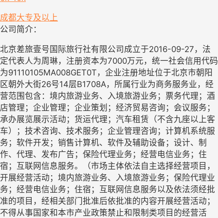
成都
大专及以上
公司简介：
北京差旅壹号国际旅行社有限公司成立于2016-09-27，法
定代表人为周琳，注册资本为7000万元，统一社会信用代码
为91110105MA008GET0T，企业注册地址位于北京市朝阳
区朝外大街26号14层B1708A，所属行业为商务服务业，经
营范围包含：境内旅游业务、入境旅游业务；票务代理；酒
店管理；企业管理；企业策划；经济贸易咨询；会议服务；
承办展览展示活动；货运代理；汽车租赁（不含九座以上客
车）；技术咨询、技术服务；企业管理咨询；计算机系统服
务；软件开发；销售计算机、软件及辅助设备；设计、制
作、代理、发布广告；保险代理业务；经营电信业务；住
宿；互联网信息服务。（市场主体依法自主选择经营项目，
开展经营活动；境内旅游业务、入境旅游业务；保险代理业
务；经营电信业务；住宿；互联网信息服务以及依法须经批
准的项目，经相关部门批准后依批准的内容开展经营活动；
不得从事国家和本市产业政策禁止和限制类项目的经营活