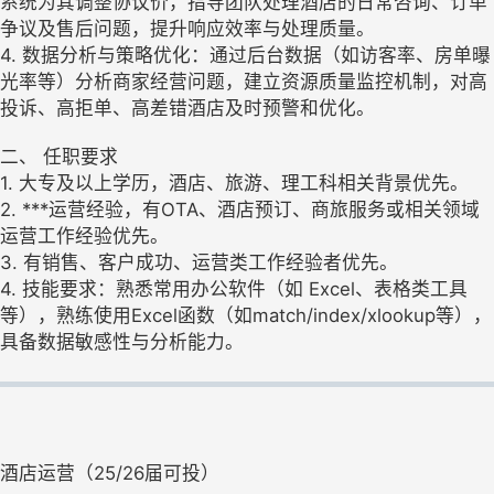
系统为其调整协议价，指导团队处理酒店的日常咨询、订单
争议及售后问题，提升响应效率与处理质量。
4. 数据分析与策略优化：通过后台数据（如访客率、房单曝
光率等）分析商家经营问题，建立资源质量监控机制，对高
投诉、高拒单、高差错酒店及时预警和优化。
二、 任职要求
1. 大专及以上学历，酒店、旅游、理工科相关背景优先。
2. ***运营经验，有OTA、酒店预订、商旅服务或相关领域
运营工作经验优先。
3. 有销售、客户成功、运营类工作经验者优先。
4. 技能要求：熟悉常用办公软件（如 Excel、表格类工具
等），熟练使用Excel函数（如match/index/xlookup等），
具备数据敏感性与分析能力。
酒店运营（25/26届可投）