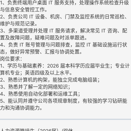
1、负责终端用户桌面 IT 服务支持，处理操作系统检查升级
与信息安全管控工作。
2、负责公司 IT 设备、机房、门禁及监控系统的日常巡检、
维护与规范记录。
3、多渠道受理并处理 IT 服务请求，解决常见 IT 咨询、配
置及故障问题，疑难问题及时派单跟进。
4、负责 IT 账号管理与问题排查，监控 IT 基础设施运行状
态，做好异常预警、汇报与协调处置。
岗位要求：
1、学历与基础素养：2026 届本科学历应届毕业生；专业计
算机专业；英语四级及以上水平。
2、熟悉计算机的构架，能独立完成电脑组装；
3、熟悉并了解一定的网络知识；
4、熟悉使用自动化部署和运维工具；
5、能认同并遵守公司各项规章制度，有较强的学习钻研能
力和沟通协调能力。
人力资源管培生（2026届）/双休