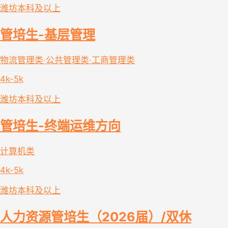
潍坊
本科及以上
管培生-基层管理
物流管理类·公共管理类·工商管理类
4k-5k
潍坊
本科及以上
管培生-终端运维方向
计算机类
4k-5k
潍坊
本科及以上
人力资源管培生（2026届）/双休