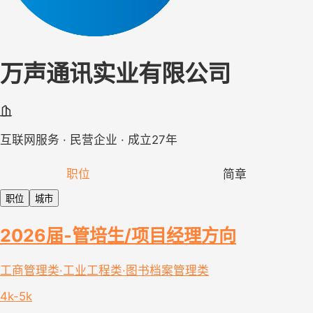
万声通讯实业有限公司
互联网服务 · 民营企业 · 成立27年
职位
简章
职位
城市
2026届-管培生/项目经理方向
工商管理类·工业工程类·图书档案管理类
4k-5k