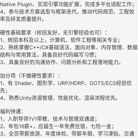
Native Plugin、实现引擎功能扩展，完成多平台适配工作；
4、参与技术方案选型与框架迭代，推动代码规范、工程效
率及研发质量提升。
硬性基础要求（校招友好，无引擎经验也可）：
1、统招本科及以上，计算机、软件工程等相关专业；
2、熟练掌握C++/C#基础语法、面向对象、内存管理、数据
结构与常用算法，具备良好代码编写习惯；
3、具备良好的沟通协作、问题分析和工程落地能力。
加分项（不做硬性要求）：
1、有 Shader、图形学、URP/HDRP、DOTS/ECS经验优
先；
4、熟悉Unity资源管理、性能优化、渲染流程优先。
福利待遇：
1、入职导师1V1带教、技术与管理双通道；
2、年包16薪+，应届生一年免费住宿，七险一金；
3、全员带薪旅游、年度体检、带薪年假、学习津贴、交通