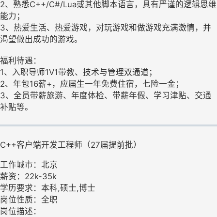
2、熟悉C++/C#/Lua或其他脚本语言，具有严谨的逻辑思维
能力；
3、热爱生活、热爱游戏，对玩游戏和做游戏充满激情，并
渴望做出成功的游戏。
福利待遇：
1、入职导师1V1带教、技术与管理双通道；
2、年包16薪+，应届生一年免费住宿，七险一金；
3、全员带薪旅游、年度体检、带薪年假、学习津贴、交通
补贴等。
C++客户端开发工程师（27届提前批）
工作城市：北京
薪资：22k-35k
学历要求：本科,硕士,博士
岗位性质：全职
岗位描述：