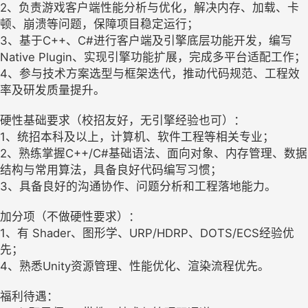
2、负责游戏客户端性能分析与优化，解决内存、加载、卡
顿、崩溃等问题，保障项目稳定运行；
3、基于C++、C#进行客户端及引擎底层功能开发，编写
Native Plugin、实现引擎功能扩展，完成多平台适配工作；
4、参与技术方案选型与框架迭代，推动代码规范、工程效
率及研发质量提升。
硬性基础要求（校招友好，无引擎经验也可）：
1、统招本科及以上，计算机、软件工程等相关专业；
2、熟练掌握C++/C#基础语法、面向对象、内存管理、数据
结构与常用算法，具备良好代码编写习惯；
3、具备良好的沟通协作、问题分析和工程落地能力。
加分项（不做硬性要求）：
1、有 Shader、图形学、URP/HDRP、DOTS/ECS经验优
先；
4、熟悉Unity资源管理、性能优化、渲染流程优先。
福利待遇：