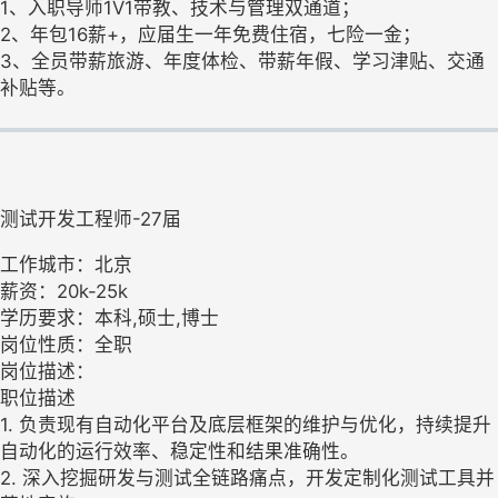
1、入职导师1V1带教、技术与管理双通道；
2、年包16薪+，应届生一年免费住宿，七险一金；
3、全员带薪旅游、年度体检、带薪年假、学习津贴、交通
补贴等。
测试开发工程师-27届
工作城市：北京
薪资：20k-25k
学历要求：本科,硕士,博士
岗位性质：全职
岗位描述：
职位描述
1. 负责现有自动化平台及底层框架的维护与优化，持续提升
自动化的运行效率、稳定性和结果准确性。
2. 深入挖掘研发与测试全链路痛点，开发定制化测试工具并