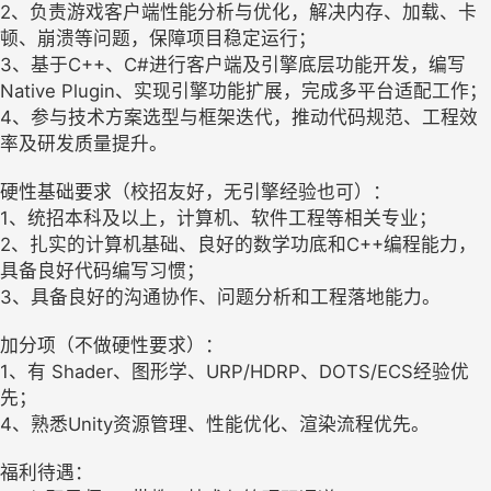
2、负责游戏客户端性能分析与优化，解决内存、加载、卡
顿、崩溃等问题，保障项目稳定运行；
3、基于C++、C#进行客户端及引擎底层功能开发，编写
Native Plugin、实现引擎功能扩展，完成多平台适配工作；
4、参与技术方案选型与框架迭代，推动代码规范、工程效
率及研发质量提升。
硬性基础要求（校招友好，无引擎经验也可）：
1、统招本科及以上，计算机、软件工程等相关专业；
2、扎实的计算机基础、良好的数学功底和C++编程能力，
具备良好代码编写习惯；
3、具备良好的沟通协作、问题分析和工程落地能力。
加分项（不做硬性要求）：
1、有 Shader、图形学、URP/HDRP、DOTS/ECS经验优
先；
4、熟悉Unity资源管理、性能优化、渲染流程优先。
福利待遇：