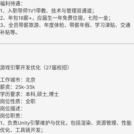
福利待遇：
1、入职导师1V1带教、技术与管理双通道；
2、年包16薪+，应届生一年免费住宿，七险一金；
3、全员带薪旅游、年度体检、带薪年假、学习津贴、交通
补贴等。
游戏引擎开发优化（27届校招）
工作城市：北京
薪资：25k-35k
学历要求：本科,硕士,博士
岗位性质：全职
岗位描述：
岗位职责：
1、负责Unity引擎维护与优化，包括渲染、资源管理、性能
优化、工具链开发；