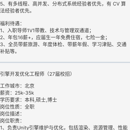
5、有多线程、高并发、分布式系统经验者优先，有 CV 算
法经验者优先。
福利待遇：
1、入职导师1V1带教、技术与管理双通道；
2、年包16薪+，应届生一年免费住宿，七险一金；
3、全员带薪旅游、年度体检、带薪年假、学习津贴、交通
补贴等。
引擎开发优化工程师（27届校招）
工作城市：北京
薪资：25k-35k
学历要求：本科,硕士,博士
岗位性质：全职
岗位描述：
岗位职责：
1、负责Unity引擎维护与优化，包括渲染、资源管理、性能