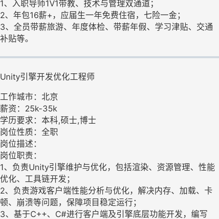
1、入职导师1V1带教、技术与管理双通道；
2、年包16薪+，应届生一年免费住宿，七险一金；
3、全员带薪旅游、年度体检、带薪年假、学习津贴、交通
补贴等。
Unity引擎开发优化工程师
工作城市：北京
薪资：25k-35k
学历要求：本科,硕士,博士
岗位性质：全职
岗位描述：
岗位职责：
1、负责Unity引擎维护与优化，包括渲染、资源管理、性能
优化、工具链开发；
2、负责游戏客户端性能分析与优化，解决内存、加载、卡
顿、崩溃等问题，保障项目稳定运行；
3、基于C++、C#进行客户端及引擎底层功能开发，编写