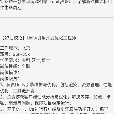
1. 熟悉一款主流游戏引擎（unity/UE），了解游戏框架和组
件生命周期。
【27届校招】Unity引擎开发优化工程师
工作城市：北京
薪资：25k-35k
学历要求：本科,硕士,博士
岗位性质：全职
岗位描述：
岗位职责：
1、负责Unity引擎维护与优化，包括渲染、资源管理、性能
优化、工具链开发；
2、负责游戏客户端性能分析与优化，解决内存、加载、卡
顿、崩溃等问题，保障项目稳定运行；
3、基于C++、C#进行客户端及引擎底层功能开发，编写