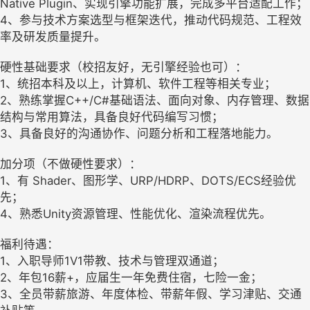
Native Plugin、实现引擎功能扩展，完成多平台适配工作；
4、参与技术方案选型与框架迭代，推动代码规范、工程效
率及研发质量提升。
硬性基础要求（校招友好，无引擎经验也可）：
1、统招本科及以上，计算机、软件工程等相关专业；
2、熟练掌握C++/C#基础语法、面向对象、内存管理、数据
结构与常用算法，具备良好代码编写习惯；
3、具备良好的沟通协作、问题分析和工程落地能力。
加分项（不做硬性要求）：
1、有 Shader、图形学、URP/HDRP、DOTS/ECS经验优
先；
4、熟悉Unity资源管理、性能优化、渲染流程优先。
福利待遇：
1、入职导师1V1带教、技术与管理双通道；
2、年包16薪+，应届生一年免费住宿，七险一金；
3、全员带薪旅游、年度体检、带薪年假、学习津贴、交通