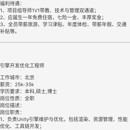
福利待遇：
1、项目组导师1V1带教、技术与管理双通道；
2、应届生一年免费住宿，七险一金、丰厚奖金；
3、全员带薪旅游、学习津贴、年度体检、带薪年假、交通
补贴等。
引擎开发优化工程师
工作城市：北京
薪资：25k-35k
学历要求：本科,硕士,博士
岗位性质：全职
岗位描述：
岗位职责：
1、负责Unity引擎维护与优化，包括渲染、资源管理、性能
优化、工具链开发；