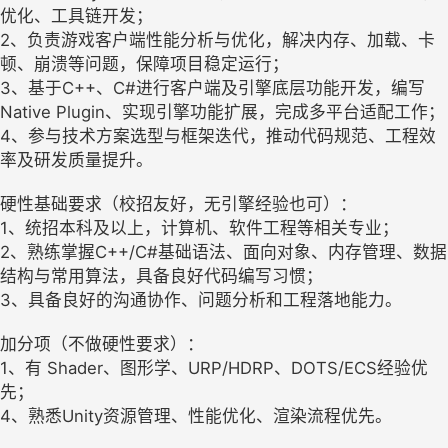
优化、工具链开发；
2、负责游戏客户端性能分析与优化，解决内存、加载、卡
顿、崩溃等问题，保障项目稳定运行；
3、基于C++、C#进行客户端及引擎底层功能开发，编写
Native Plugin、实现引擎功能扩展，完成多平台适配工作；
4、参与技术方案选型与框架迭代，推动代码规范、工程效
率及研发质量提升。
硬性基础要求（校招友好，无引擎经验也可）：
1、统招本科及以上，计算机、软件工程等相关专业；
2、熟练掌握C++/C#基础语法、面向对象、内存管理、数据
结构与常用算法，具备良好代码编写习惯；
3、具备良好的沟通协作、问题分析和工程落地能力。
加分项（不做硬性要求）：
1、有 Shader、图形学、URP/HDRP、DOTS/ECS经验优
先；
4、熟悉Unity资源管理、性能优化、渲染流程优先。