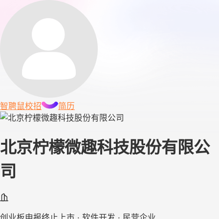
智聘鼠
校招
简历
北京柠檬微趣科技股份有限公
司
创业板申报终止上市 · 软件开发 · 民营企业