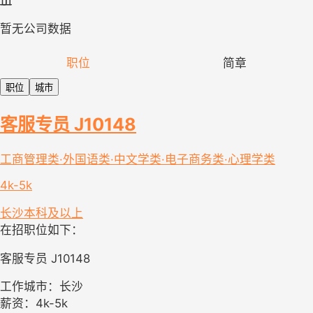
暂无公司数据
职位
简章
职位
城市
客服专员 J10148
工商管理类·外国语类·中文学类·电子商务类·心理学类
4k-5k
长沙
本科及以上
在招职位如下：
客服专员 J10148
工作城市：长沙
薪资：4k-5k