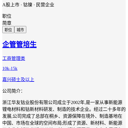
A股上市 · 钴镍 · 民营企业
职位
简章
职位
城市
企管管培生
工商管理类
10k-15k
嘉兴
硕士及以上
公司简介：
浙江华友钴业股份有限公司成立于2002年,是一家从事新能源
锂电材料和钴新材料研发、制造的技术企业。经过二十多年的
发展,公司完成了总部在桐乡、资源保障在境外、制造基地在
中国、市场在全球的空间布局;形成了资源、新材料、新能源