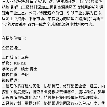
三大业务板块,打造了从镍、钴、锂资源开发、有色金属绿色
精炼,到锂电正极材料深加工,再到资源循环回收利用的新能源
锂电产业生态。公司以创造客户价值、引领产业发展为使命,
坚定上控资源、下拓市场、中提能力的转型之路,坚持“两新三
化”的发展战略,致力于成为全球新能源锂电材料领导者。
在招职位如下：
企管管培生
工作城市：嘉兴
薪资：10k-15k
学历要求：硕士,博士
岗位性质：全职
岗位描述：
1. 管理体系搭建与优化：协助梳理、修订集团企管、经营、内
控相关制度流程，排查各业务板块管理痛点、流程堵点，参与
流程再造与标准化落地，持续提升集团整体运营管理效率。
2. 经营计划与数据分析：协助跟进集团及各业务单元年度、季