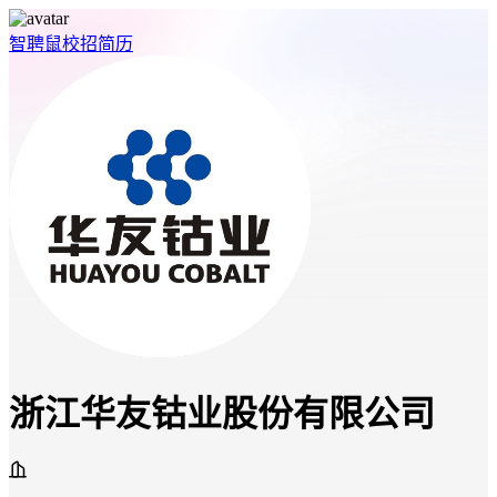
智聘鼠
校招
简历
浙江华友钴业股份有限公司