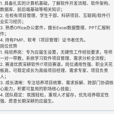
1. 具备扎实的计算机基础，了解软件开发流程、软件架构、
数据库、前后端基础等相关知识；
2. 在校有项目管理、学生干部、科研项目、互联网/软件行
业实习经历；
3. 熟悉Office办公套件，擅长Excel数据整理、PPT汇报制
作；
4. 持有PMP、软考（项目管理）证书者优先。
岗位优势
1. 纯培养岗：专为应届生设置，无硬性工作经验要求，导师
一对一带教，系统学习软件项目管理、需求分析全流程；
2. 赛道优质深耕软件IT项目赛道，岗位通用性强、职业天花
板高，可稳定成长为高级项目经理、需求专家、项目负责
人；
3. 成长清晰：专注培养项目统筹、需求拆解、跨部门协调核
心能力，积累可复用的职场核心技能；
4. 团队稳定：氛围轻松，重视人才留存，优先培养稳定性
强、愿意长期深耕的应届生。