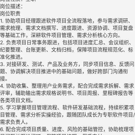
岗位描述：
岗位职责
1. 协助项目经理跟进软件项目全流程落地，参与需求调研、
需求梳理、需求文档撰写、进度跟进、资源协调、项目复盘
等基础工作，深耕软件项目管理、需求分析核心方向。
2. 负责项目日常事务跟进，包括项目进度汇总、会议组织、
纪要整理、台账更新、文档归档，保障项目流程规范化、标
准化推进。
3. 对接研发、测试、产品及业务方，同步项目信息、反馈问
题、协调解决项目推进中的基础问题，做好跨部门沟通衔
接。
4. 协助收集、整理用户业务需求，配合完成需求拆解、需求
评审，辅助输出需求规格说明书、项目周报、里程碑报告等
各类项目文档。
5. 学习掌握项目管理流程、软件研发基础流程，持续积累项
目管理、需求分析实操经验，跟随团队成长为专职软件项目/
需求负责人。
6. 配合完成项目质量、进度、风险的基础管控，协助梳理项