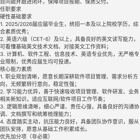
目问题并跟进闭环，保障项目按期、保质交付。
任职要求
硬性基础要求
1. 2025/2026届应届毕业生，统招一本及以上院校学历，综
合素质优秀；
2. 英语六级（CET-6）及以上，具备良好的英文读写能力，
可看懂基础英文技术文档、对接英文工作资料；
3. 计算机、软件工程、信息技术、英语专业优先，无严格专
业限制，优秀应届生均可投递。
核心能力素质
1. 职业规划清晰，愿意长期深耕软件项目管理、需求分析方
向，无频繁转行意向，稳定性强；
2. 学习能力优异，善于快速吸收项目管理、软件研发、业务
相关新知识，适应互联网/软件项目工作节奏；
3. 逻辑思维清晰，细心严谨、责任心强，具备良好的沟通协
调、文档撰写和统筹梳理能力；
4. 态度踏实主动，抗压能力良好，具备团队协作意识，服从
团队安排，愿意从基础工作积累成长。
优先加分项（非必需）