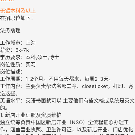
无锡
本科及以上
在招职位如下：
法务助理
工作城市：上海
薪资：6k-7k
学历要求：本科,硕士,博士
岗位性质：实习
岗位描述：
工作周期：1-2个月。不用每天都来，每周2-3天。
工作内容：主要负责帮法务部盖章、closeticket，打印、寄
送这些。
英语水平：英语书面就可以 主要他们有些文档或系统是英文
的。
1. 新店开业证照及资质维护
独立统筹负责中国区新店开业（NSO）全流程证照办理工
作，涵盖营业执照、卫生许可证，以及新店开业、门店优化