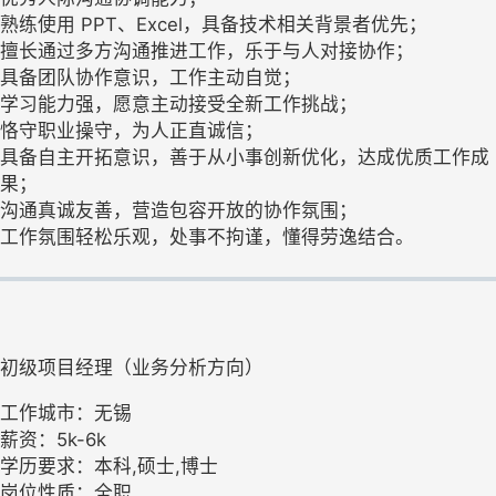
熟练使用 PPT、Excel，具备技术相关背景者优先；
擅长通过多方沟通推进工作，乐于与人对接协作；
具备团队协作意识，工作主动自觉；
学习能力强，愿意主动接受全新工作挑战；
恪守职业操守，为人正直诚信；
具备自主开拓意识，善于从小事创新优化，达成优质工作成
果；
沟通真诚友善，营造包容开放的协作氛围；
工作氛围轻松乐观，处事不拘谨，懂得劳逸结合。
初级项目经理（业务分析方向）
工作城市：无锡
薪资：5k-6k
学历要求：本科,硕士,博士
岗位性质：全职