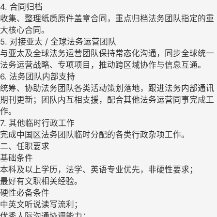
4. 合同归档
收集、整理纸质原件盖章合同，重点归档法务团队指定的重
大核心合同。
5. 对接亚太 / 全球法务运营团队
与亚太及全球法务运营团队保持常态化沟通，同步全球统一
法务运营战略、专项项目，推动跨区域协作与信息互通。
6. 法务团队内部支持
统筹、协助法务团队各类活动策划落地，跟进法务内部通讯
期刊更新；团队内互相支援，配合其他法务运营同事完成工
作。
7. 其他临时行政工作
完成中国区法务团队临时分配的各类行政杂项工作。
二、任职要求
基础条件
本科及以上学历，法学、英语专业优先，非硬性要求；
最好有文职相关经验。
硬性必备条件
中英文听说读写流利；
优秀人际沟通协调能力；