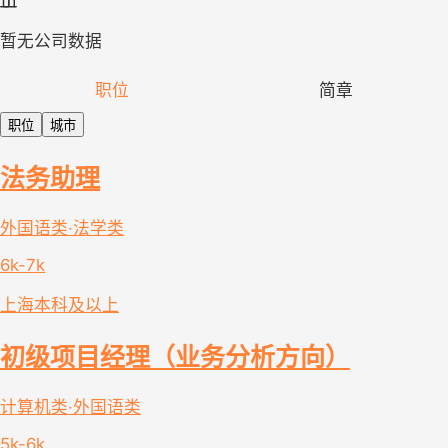
暂无公司数据
职位
简章
职位
城市
法务助理
外国语类·法学类
6k-7k
上海
本科及以上
初级项目经理（业务分析方向）
计算机类·外国语类
5k-6k