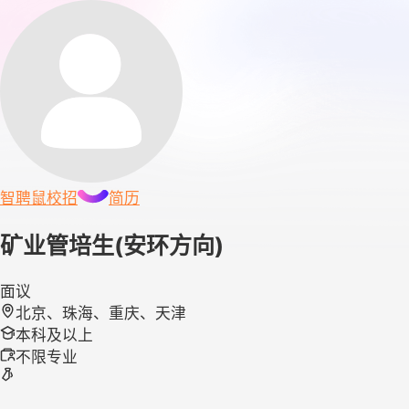
智聘鼠
校招
简历
矿业管培生(安环方向)
面议
北京、珠海、重庆、天津
本科及以上
不限专业