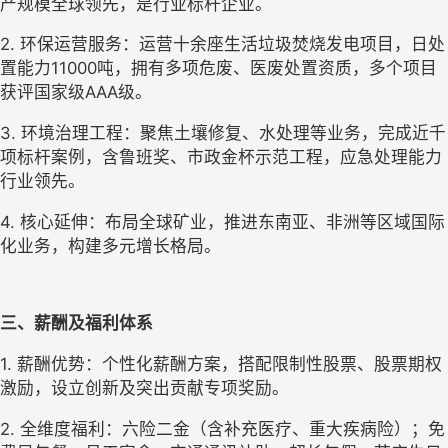
产规模全球领先，是行业标杆企业。
2. 环保运营服务：运营十余座生活垃圾焚烧发电项目，日处
置能力11000吨，拥有多项危废、医废处置资质，多个项目
获评国家级AAA级。
3. 环境治理工程：聚焦土壤修复、水处理等业务，完成近千
项标杆案例，含鲁班奖、市政金杯示范工程，应急处理能力
行业领先。
4. 核心延伸：布局全球矿业，推进东南亚、非洲等区域国际
化业务，构建多元增长格局。
三、薪酬及福利体系
1. 薪酬优势：个性化薪酬方案，搭配限制性股票、股票期权
激励，设立创新及突出贡献专项奖励。
2. 全维度福利：六险二金（含补充医疗、重大疾病险）；免