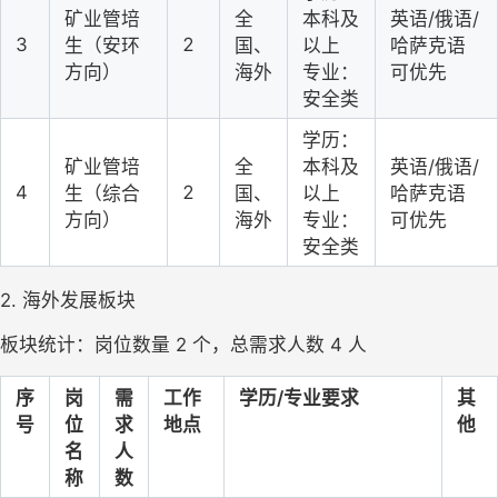
矿业管培
全
本科及
英语/俄语/
3
2
生（安环
国、
以上
哈萨克语
方向）
海外
专业：
可优先
安全类
学历：
矿业管培
全
本科及
英语/俄语/
4
2
生（综合
国、
以上
哈萨克语
方向）
海外
专业：
可优先
安全类
2. 海外发展板块
板块统计：岗位数量 2 个，总需求人数 4 人
序
岗
需
工作
学历/专业要求
其
号
位
求
地点
他
名
人
称
数