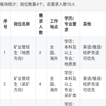
板块统计：岗位数量4个，总需求人数10人
需
学历/
序
求
工作
岗位名称
专业要
其他
号
人
地点
求
数
学历：
矿业管培
全
本科及
英语/俄语/
1
2
生（地质
国、
以上
哈萨克语
方向）
海外
专业：
可优先
地质类
学历：
矿业管培
全
本科及
英语/俄语/
2
4
生（采矿
国、
以上
哈萨克语
方向）
海外
专业：
可优先
采矿类
学历：