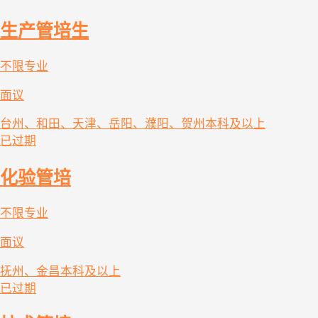
生产管培生
不限专业
面议
台州、和田、天津、岳阳、濮阳、贺州
本科及以上
已过期
化验管培
不限专业
面议
抚州、金昌
本科及以上
已过期