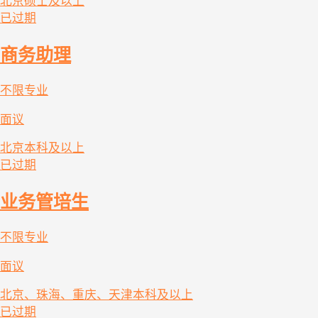
北京
硕士及以上
已过期
商务助理
不限专业
面议
北京
本科及以上
已过期
业务管培生
不限专业
面议
北京、珠海、重庆、天津
本科及以上
已过期