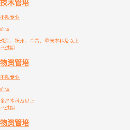
技术管培
不限专业
面议
珠海、抚州、金昌、重庆
本科及以上
已过期
物资管培
不限专业
面议
金昌
本科及以上
已过期
物资管培