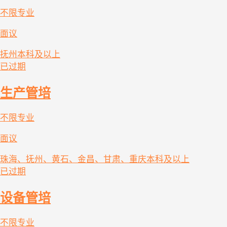
不限专业
面议
抚州
本科及以上
已过期
生产管培
不限专业
面议
珠海、抚州、黄石、金昌、甘肃、重庆
本科及以上
已过期
设备管培
不限专业