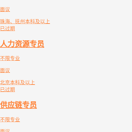
面议
珠海、抚州
本科及以上
已过期
人力资源专员
不限专业
面议
北京
本科及以上
已过期
供应链专员
不限专业
面议