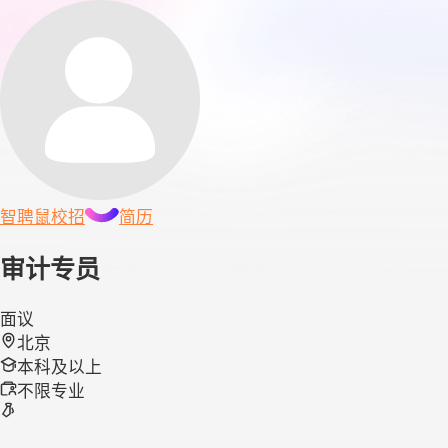
智聘鼠
校招
简历
审计专员
面议
北京
本科及以上
不限专业