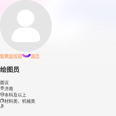
智聘鼠
校招
简历
绘图员
面议
济南
本科及以上
材料类、机械类