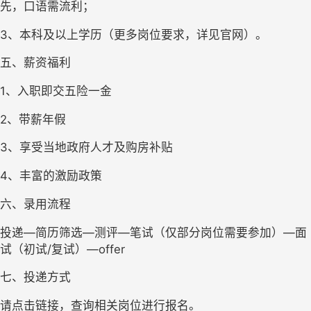
先，口语需流利；
3、本科及以上学历（更多岗位要求，详见官网）。
五、薪资福利
1、入职即交五险一金
2、带薪年假
3、享受当地政府人才及购房补贴
4、丰富的激励政策
六、录用流程
投递—简历筛选—测评—笔试（仅部分岗位需要参加）—面
试（初试/复试）—offer
七、投递方式
请点击链接，查询相关岗位进行报名。