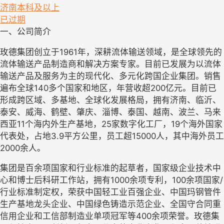
济南
本科及以上
已过期
一、公司简介
玫德集团创立于1961年，深耕流体输送领域，是全球领先的
流体输送产品制造商和解决方案专家。目前已发展为以流体
输送产品及服务为主的现代化、多元化跨国企业集团。销售
遍布全球140多个国家和地区，年营收超200亿元。目前已
形成跨区域、多基地、全球化发展格局，拥有济南、临沂、
泰安、威海、鹤壁、肇庆、淄博、泰国、越南、波兰、马来
西亚11个海内外生产基地，25家数字化工厂，19个海外国家
代表处，占地3.9平方公里，员工超15000人，其中海外员工
2000余人。
集团是百余项国家和行业标准的起草者，国家级企业技术中
心和博士后科研工作站，拥有1000余项专利，100余项国家/
行业标准制定权，荣获中国轻工业百强企业、中国玛钢管件
生产基地龙头企业、中国绿色铸造示范企业、全国守合同重
信用企业和工信部制造业单项冠军等400余项荣誉。玫德集