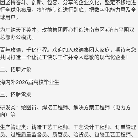
团坚持奋斗、创新、包容、分享的企业文化，坚定不移地进
行全球化布局，将智能制造进行到底，把数字化能力惠及全
球用户。
为广纳天下英才，玫德集团匠心打造济南市区+济南平阴双
总部办公模式。
百年玫德，千亿征程。欢迎加入玫德集团大家庭，期待与您
共同打造一个让员工快乐工作并令人尊敬的现代化企业！
二、招聘对象
海内外2026届高校毕业生
三、招聘需求
研发类：绘图员、焊接工程师、解决方案工程师（电力方
向）等
生产管理类：铸造工艺工程师、工艺设计工程师、订单管理
员、过程质量监督员、质管员、验货员、包胶工艺工程师、